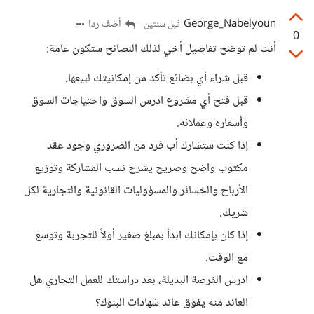
George_Nabelyoun
أضف ردا
قبل سنتين
0
أنت لم توضح تفاصيل أخي لذلك النصائح ستكون عامة:
قبل شراء أي بضائع تأكد من إمكانيتك لبيعها.
قبل فتح أي مشروع ادرس السوق واحتياجات السوق
وأسعاره وعملائه.
إذا كنت ستشارك أب فرد من الصروري وجود عقد
مكتوب واضح وصريح يشرح نسب المشاركة وتوزيع
الأرباح والخسائر والمسؤوليات القانونية والتجارية لكل
شريك.
إذا كان بإمكانك ابدأ بمبلغ صغير أولاً للتجربة وتوسع
مع الوقت.
ادرس الفرصة البديلة، بعد دراستك للعمل التجاري هل
العائد منه يفوق عائد شهادات البنوك؟