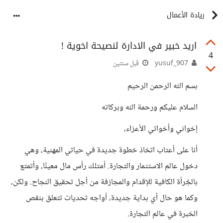
ريادة الأعمال
اريد خبير في الادارة لنصيحة اخوية !
4
yusuf_907
قبل سنتين
بسم الله الرحمن الرحيم
السلام عليكم ورحمة الله وبركاته
إخواني وأخواتي الأعزاء،
أنا على أعتاب اتخاذ خطوة جديدة في حياتي المهنية، وهي
دخول عالم الاستثمار والتجارة. أمتلك رأس مال معينًا، وأتمتع
بالجُرأة الكافية للإقدام والمجازفة من أجل تحقيق النجاح. ولكن،
وكما هو حال أي بداية جديدة، أواجه تحديات تتعلق بنقص
الخبرة في عالم التجارة.