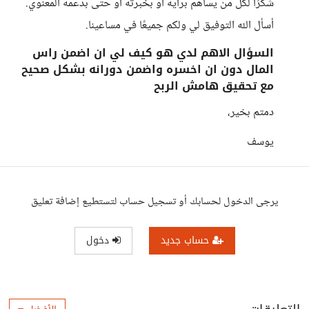
شكرًا لكل من يساهم برأيه أو بخبرته أو حتى بدعمه المعنوي.
أسأل الله التوفيق لي ولكم جميعًا في مساعينا.
السؤال الاهم لدي هو كيف لي ان اضمن راس
المال دون ان اخسره واضمن دورانه بشكل صحيح
مع تحقيق هامش الربح
دمتم بخير،
يوسف
يرجى الدخول لحسابك أو تسجيل حساب لتستطيع إضافة تعليق
حساب جديد
دخول