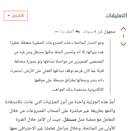
التعليقات
الأفضل
مجهول
أضف ردا
قبل 4 سنوات
1
ومع انتشار الجائحة دخلت المشروعات الصغيرة منعطفًا خطيرًا
هدد بزوالها، إلا أنه ولحسن الحظ، مكنها مستقل ومن فيه من
المصممين المتميزين من مواصلة نشاطها ولو بصورة مختلفة
قليلًا عما كان، فرغم توقف نشاطها الفعلي على الأرض، استمرت
دانه بنشر وصفاتها بطرائق مبسطة على موقعها
الإلكترونية مستعينة بتلك المواهب.
أعدُّ هذه الجزئية واحدة من أبرز الجزئيات التي عادت بالاستفادة
والنفع بطريقة غير مباشرة على أصحاب المشروعات من خلال
التعامل مع منصّة مثل
مستقل
، حيث أن الأمر خلال الفترة
الأولى من الجائحة، وخلال مراحل تعاملنا غير الاحترافي معها