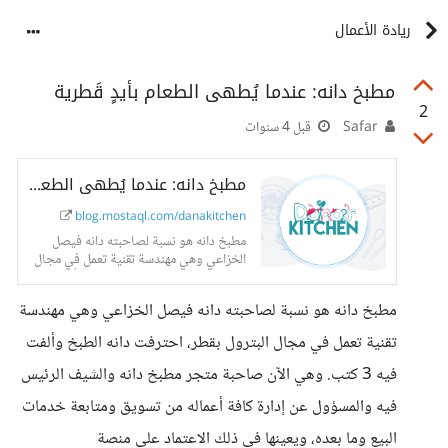
ريادة الأعمال
مطبخ دانه: عندما يُطهى الطعام بأيدٍ قَطرية
2
Safar
قبل 4 سنوات
مطبخ دانه: عندما يُطهى الطعام بأيدٍ قَطرية
blog.mostaql.com/danakitchen
مطبخ دانه هو نسبة لصاحبته دانه فيصل
الخزاعي وهي مهندسة تقنية تعمل في مجال
البترول بقطر، احترفت دانه الطبخ وألفت فيه
3 كتب. وهي الآن...
مطبخ دانه هو نسبة لصاحبته دانه فيصل الخزاعي وهي مهندسة
تقنية تعمل في مجال البترول بقطر، احترفت دانه الطبخ وألفت
فيه 3 كتب. وهي الآن صاحبة متجر مطبخ دانه والشيف الرئيس
فيه والمسؤول عن إدارة كافة أعماله من تسويق ومتابعة خدمات
البيع وما بعده، ويعينها في ذلك الاعتماد على منصة