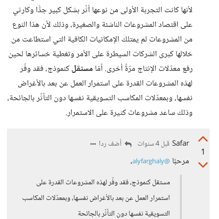
لأنها كانت التجربة الأولى من نوعها أثّر بشكل كبير جدًّا وكارثي
على اقتصاد المشروعات الناشئة والصغيرة، وذلك لأن هذا النوع
من المشروعات لم يمتلك الإمكانيات الكافية التي استطاعت من
خلالها كبرى الشركات السيطرة على الأمر وتغطية خسائرها لحين
رفع معدّلات الإنتاج مرّةً أخرى. أمّا
مستقل
كنموذج، فقد وفّر
لهذه المشروعات القدرة على استمرار العمل عن بعد بالأغراض
نفسها، وبمعدّلات المكاسب التسويقية نفسها دون التأثّر بالجائحة،
وذلك ساعد مشروعات كثيرة على الاستمرار.
Safar
أضف ردا
قبل 4 سنوات
1
مرحبًا
،
@alyfarghaly
مستقل كنموذج، فقد وفّر لهذه المشروعات القدرة على
استمرار العمل عن بعد بالأغراض نفسها، وبمعدّلات المكاسب
التسويقية نفسها دون التأثّر بالجائحة