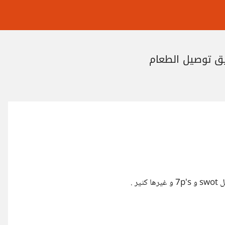
يق توصيل الطعام
 .