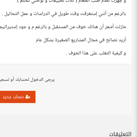
و جهزت نظام طلب الطعام ( ثلاث تطبيقات و لوحتي تحكم )
بالرغم من أنني إستغرقت وقت طويل في الدراسات و عمل التحاليل .
مازلت أشعر أن هنالك خوف من المستقبل و بالرغم م و جود إستيراتيجي
أريد نصائح في مجال المشاريع الصغيرة بشكل عام
و كيفية التغلب على هذا الخوف .
يرجى الدخول لحسابك أو تسجي
حساب جديد
التعليقات