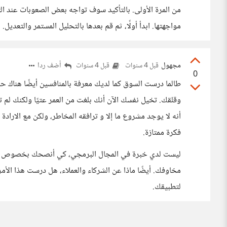
من المرة الأولى. بالتأكيد سوف تواجه بعض الصعوبات عند ال
مواجهتها. ابدأ أولًا، ثم قم بعدها بالتحليل المستمر والتعدي
مجهول
أضف ردا
قبل 4 سنوات
قبل 4 سنوات
0
طالما درست السوق كما لديك معرفة بالمنافسين أيضًا هناك ح
وقلقك. تخيل نفسك الآن أنك بلغت من العمر عتيًا ولكنك لم ت
أنه لا يوجد مشروع ما إلا و ترافقه المخاطر، ولكن مع الارا
فكرة ممتازة.
ليست لدي خبرة في المجال البرمجي، كي أنصحك بخصوص تطب
مخاوفك. أيضًا ماذا عن الشركاء والعملاء، هل درست هذا الأم
لتطبيقك.