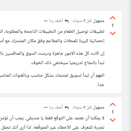
مجهول
أضف ردا
قبل 4 سنوات
1
تطبيقات توصيل الطعام من التطبيقات الناجحة والمطلوبة، ال
إحصائية كبيرة للمحلات والمطاعم وفق مكان المشترك، مع أ
إن كانت كل هذه الامور جاهزة ودرست السوق والمنافسين بالش
تبدأ بالنجاح تدريجيا سيختفي ذلك الخوف.
المهم أن تبدأ تسويق لمنتجك بشكل مناسب وبالقنوات المنا
جدا.
مجهول
أضف ردا
قبل 4 سنوات
1
لا يمكننا أن نعتمد على التوقّع فقط يا صديقي. يجب أن تؤمن د
تجربة للتعرف على الأخطاء غير المتوقّعة. لذا أرى أنك تحمّل 