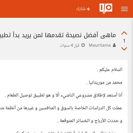
شارك
ماهي أفضل نصيحة تقدمها لمن يريد بدأ تطب
1
Mauritania
قبل 4 سنوات
السلام عليكم .
محمد من موريتانيا .
أنا أستعد لإطلاق مشروعي الناشيء ألا و هو تطبيق توصيل الطعام .
عملت كل الدراسات الخاصة بالسوق و المنافسين و غيرها من أنظمة مثل swot و 7p's و غيرها كثير
و حددت الأرباح و الخسائر المتوقعة .