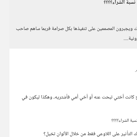
 نسبة الشراء؟؟؟؟
تك ويجبرون المصممين على تنفيذها بكل صرامة فربما ساهم صاحب
ية....
.
ج كانت أختي تبحث عنه أو أخي أمي فأشتريه، وهكذا ليكون في
سبة الشراء؟؟؟؟
ك التأثير على اللاوعي فقط من خلال الألوان تخيل؟