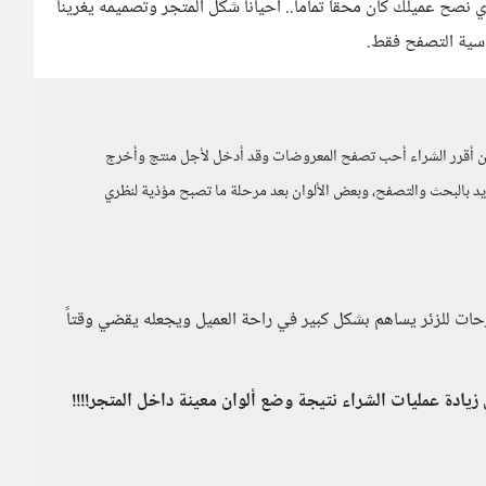
صح عميلك كان محقاً تماماً.. أحياناً شكل المتجر وتصميمه يغرينا
ساسية التصفح فقط.
ين أقرر الشراء أحب تصفح المعروضات وقد أدخل لأجل منتج وأخرج
د بالبحث والتصفح، وبعض الألوان بعد مرحلة ما تصبح مؤذية لنظري
ترحات للزئر يساهم بشكل كبير في راحة العميل ويجعله يقضي وقتاً
زيادة عمليات الشراء نتيجة وضع ألوان معينة داخل المتجر!!!!