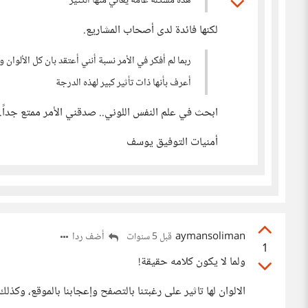
هذه مشكلة عامة يعاني منها الكثير
لكنها فائدة لدى أصحاب المشاريع.
ربما لم أفكر في الأمر نسبة أنني أعتقد بان كل الألوا
أعرف بأنها ذات تأثير كبير لهذه الدرجة
ابحث في علم النفس اللوني.. صدقني الأمر ممتع جداً
أمنيات التوفيق يوسف
aymansoliman
أضف ردا
قبل 5 سنوات
1
ولما لا يكون كلامه حقيقة!
الالوان لها تاثير على رغبتنا بالتصفح وإعجابنا بالموقع، وكذلك