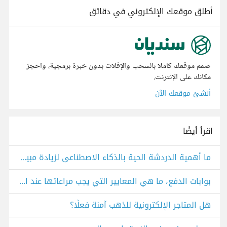
أطلق موقعك الإلكتروني في دقائق
صمم موقعك كاملا بالسحب والإفلات بدون خبرة برمجية، واحجز
مكانك على الإنترنت.
أنشئ موقعك الآن
اقرأ أيضًا
ما أهمية الدردشة الحية بالذكاء الاصطناعي لزيادة مبيعاتك؟
بوابات الدفع، ما هي المعايير التي يجب مراعاتها عند الاختيار؟
هل المتاجر الإلكترونية للذهب آمنة فعلًا؟