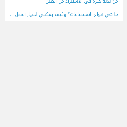
من لديه خبره في الاستيراد من الصين
ما هي أنواع الاستضافات؟ وكيف يمكنني اختيار أفضل استضافة لمتجر إلكتروني؟