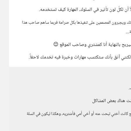
 لكلّ لون تأثير في السلوك، المهارة كيف تستخدمه.
اتك ويجبرون المصممين على تنفيذها بكل صرامة فربما ساهم صاحب هذا
...
سيربح بالنهاية أنا كمشتري وصاحب الموقع 😊
كنني أثق بأنك ستكتسب مهارات وخبرة فيه تخدمك لاحقاً.
.
نت هناك بعض المشاكل
ج كانت أختي تبحث عنه أو أخي أمي فأشتريه، وهكذا ليكون في السلة