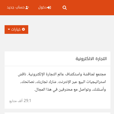
دخول
حساب جديد
خيارات
التجارة الالكترونية
مجتمع لمناقشة واستكشاف عالم التجارة الإلكترونية. ناقش
استراتيجيات البيع عبر الإنترنت. شارك تجاربك، نصائحك،
وأسئلتك، وتواصل مع محترفين في هذا المجال.
29.1 ألف
متابع