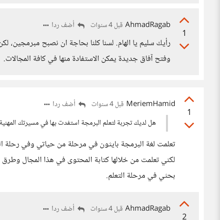
AhmadRagab
أضف ردا
قبل 4 سنوات
1
رأيك سليم يا الهام. لسنا كلنا بحاجة ان نصبح مبرمجين، لك
وفتح آفاق جديدة يمكن الاستفادة منها في كافة المجالات.
MeriemHamid
أضف ردا
قبل 4 سنوات
1
هل لديك تجربة لتعلم البرمجة استفدت بها في مسيرتك المهنية
تعلمت لغة البرمجة بايثون في مرحلة من حياتي وفي رحلة الت
لكني تعلمت من خلالها كتابة المحتوى في هذا المجال وطرق ال
بحثي في مرحلة التعلم.
AhmadRagab
أضف ردا
قبل 4 سنوات
2