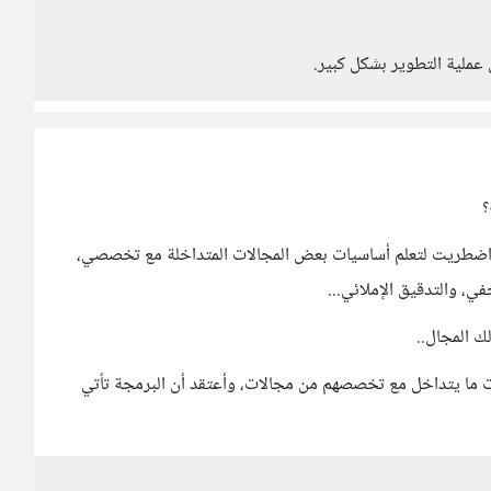
 عملية التطوير بشكل كبير.
؟
اضطريت لتعلم أساسيات بعض المجالات المتداخلة مع تخصصي،
ك المجال..
ت ما يتداخل مع تخصصهم من مجالات، وأعتقد أن البرمجة تأتي