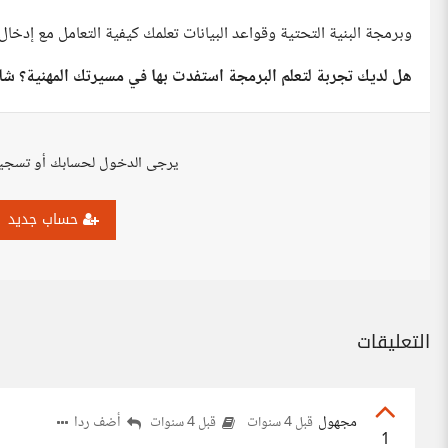
وبرمجة البنية التحتية وقواعد البيانات تعلمك كيفية التعامل مع إدخال 
هل لديك تجربة لتعلم البرمجة استفدت بها في مسيرتك المهنية؟ شار
يرجى الدخول لحسابك أو تسجي
حساب جديد
التعليقات
مجهول
أضف ردا
قبل 4 سنوات
قبل 4 سنوات
1