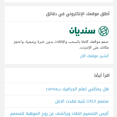
أطلق موقعك الإلكتروني في دقائق
صمم موقعك كاملا بالسحب والإفلات بدون خبرة برمجية، واحجز
مكانك على الإنترنت.
أنشئ موقعك الآن
اقرأ أيضًا
هل يمكنني تعلم الجرافيك بcanva
مصمم UXUI شبه فقدت الامل
أليس التصميم انتقاء ويكشف عن روح الموهبة للمصمم