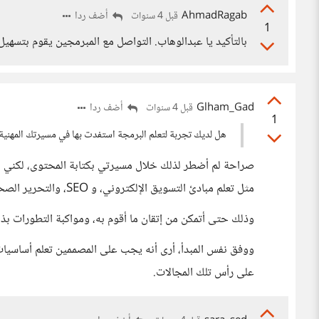
AhmadRagab
أضف ردا
قبل 4 سنوات
1
بالتأكيد يا عبدالوهاب. التواصل مع المبرمجين يقوم بتسهيل
Glham_Gad
أضف ردا
قبل 4 سنوات
1
هل لديك تجربة لتعلم البرمجة استفدت بها في مسيرتك المهنية
صراحة لم أضطر لذلك خلال مسيرتي بكتابة المحتوى، لكني 
مثل تعلم مبادئ التسويق الإلكتروني، و SEO، والتحرير الصحفي، والتدقيق الإملائي...
وذلك حتى أتمكن من إتقان ما أقوم به، ومواكبة التطورات بذل
ووفق نفس المبدأ، أرى أنه يجب على المصممين تعلم أساسيا
على رأس تلك المجالات.