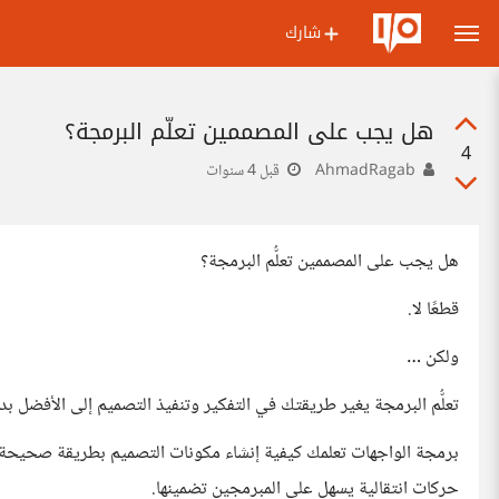
شارك
هل يجب على المصممين تعلُّم البرمجة؟
4
AhmadRagab
قبل 4 سنوات
هل يجب على المصممين تعلُّم البرمجة؟
قطعًا لا.
ولكن …
تعلُّم البرمجة يغير طريقتك في التفكير وتنفيذ التصميم إلى الأفضل بد
برمجة الواجهات تعلمك كيفية إنشاء مكونات التصميم بطريقة صحيحة، و
حركات انتقالية يسهل على المبرمجين تضمينها.