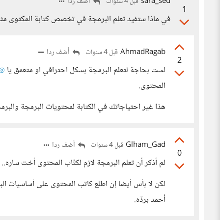
sara_sed
أضف ردا
قبل 4 سنوات
1
في ماذا ستفيد تعلم البرمجة في تخصص كتابة المكتوى مثل
AhmadRagab
أضف ردا
قبل 4 سنوات
2
لست بحاجة لتعلم البرمجة بشكل احترافي او متعمق يا
sara_sed
المحتوى.
هذا غير احتياجاتك في الكتابة لمحتويات البرمجة والبرم
Glham_Gad
أضف ردا
قبل 4 سنوات
0
لم أذكر أن تعلم البرمجة لازم لكتّاب المحتوى أخت ساره..
لكن لا بأس أيضا إن اطلع كاتب المحتوى على أساسيات الب
أحمد بردّه.