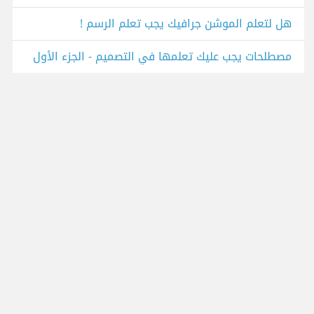
هل لتعلم الموشن جرافيك يجب تعلم الرسم !
مصطلحات يجب عليك تعلمها في التصميم - الجزء الأول