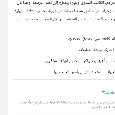
جم، الكاتب، المسوق وغيره يحتاج إلى تعلم البرمجة. وهذا لأنّ
نا وحياتنا من منظور مختلف تمامًا عن غيرنا، بجانب امتلاكنا لمهارة
ر خارج الصندوق وتجعل المتعلم أكثر تعاونا مع غيره ممن يعملون
ونها تضعه على الطريق الصحيح.
 شاركنا تجربتك التعليقات.
م أنهيها بعد ولكن سأحاول انهائها عمّا قريب.
اجهات المستخدم كوني بأمس الحاجة لها
acade
مستخدم دون الحاجة لامتلاك معرفة سابقة بالبرمجة. ستتمكن من تعلّم تطوير
 التجربة العملية...