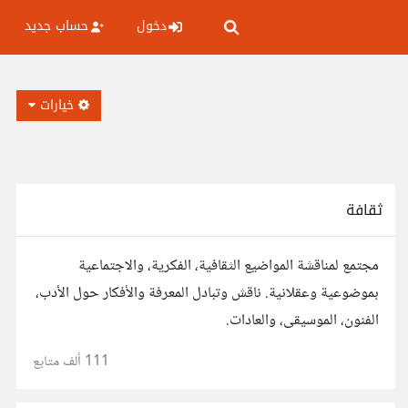
دخول
حساب جديد
خيارات
ثقافة
مجتمع لمناقشة المواضيع الثقافية، الفكرية، والاجتماعية
بموضوعية وعقلانية. ناقش وتبادل المعرفة والأفكار حول الأدب،
الفنون، الموسيقى، والعادات.
111 ألف
متابع