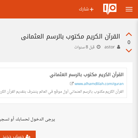
شارك
القرآن الكريم مكتوب بالرسم العثماني
0
astor
قبل 8 سنوات
القرآن الكريم مكتوب بالرسم العثماني
www.alhamdlilah.com/quran
القرآن الكريم مكتوب بالرسم العثماني أول موقع في العالم يتشرف بتقديم القرآن الكريم
يرجى الدخول لحسابك أو تسجي
حساب جديد