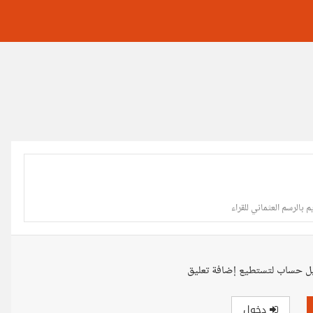
 بالرسم العثماني للقراء
ل حساب لتستطيع إضافة تعليق
دخول