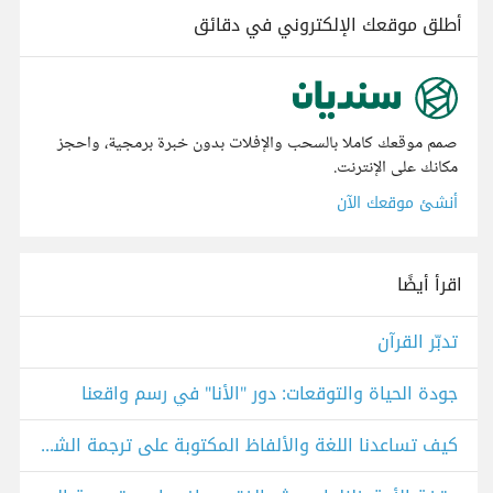
أطلق موقعك الإلكتروني في دقائق
صمم موقعك كاملا بالسحب والإفلات بدون خبرة برمجية، واحجز
مكانك على الإنترنت.
أنشئ موقعك الآن
اقرأ أيضًا
تدبّر القرآن
جودة الحياة والتوقعات: دور "الأنا" في رسم واقعنا
كيف تساعدنا اللغة والألفاظ المكتوبة على ترجمة الشعور؟