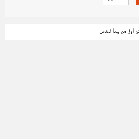
كن أول من يبدأ النقاش