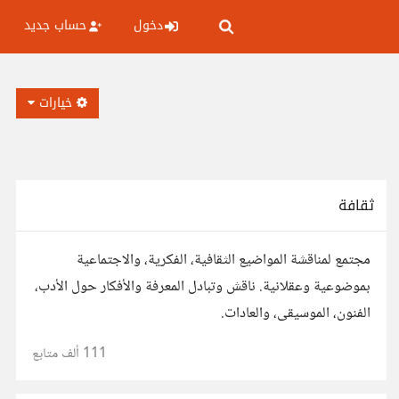
دخول
حساب جديد
خيارات
ثقافة
مجتمع لمناقشة المواضيع الثقافية، الفكرية، والاجتماعية
بموضوعية وعقلانية. ناقش وتبادل المعرفة والأفكار حول الأدب،
الفنون، الموسيقى، والعادات.
111 ألف
متابع