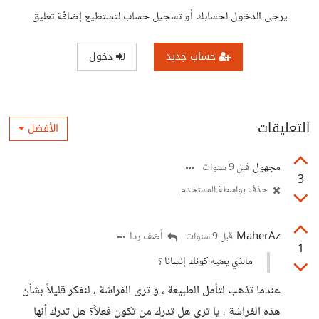
يرجى الدخول لحسابك أو تسجيل حساب لتستطيع إضافة تعليق
حساب جديد
دخول
التعليقات
الأفضل
مجهول
قبل 9 سنوات
3
حذف بواسطة المستخدم
MaherAz
أضف ردا
قبل 9 سنوات
1
مالذي يعنيه كونك إنسانا ؟
عندما تذهب لتأمل الطبيعة ، و ترى الفراشة ، لنفكر قليلاً بشأن
هذه الفراشة ، يا ترى هل تدرك من تكون فعلاً؟ هل تدرك أنها