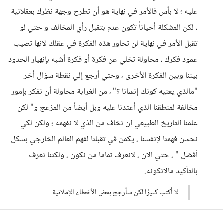
عليه ؛ لا بأس فالأمر في نهاية هو أن تطرح وجهة نظرك بعقلانية
، لكن المشكلة أحياناً تكون عدم بتقبل رأي المخالف و حتي لو
تقبل الأمر في نهاية لن تحاور هذه الفكرة في عقلك لانها تصيب
عمود فكرك ، محاولة تخلي عن فكرة أو فكرة أشبه بإنهيار الحدود
بيننا وبين الفكرة الأخرى ، وحتي أرجع إلي نقطة سؤال أخر
"مالذي يعنيه كونك إنسانا ؟" ، من الغرابة محاولة أن نفكر بإمور
مخالفة لمنطقنا الذي أعتدنا عليه وبل أيضاُ من المزعج و" لكن
علمنا التاريخ الطبيعي إن نخاف من الذي لا نفهمه ؛ ولكن لكي
نحسن فهمنا لإنفسنا ، يكمن في تقبلنا لفهم العالم الخارجي بشكل
أفضل " ، حتي الان ، لانعرف تماما من نكون ، ولكننا نعرف
بالتأكيد مالانكونه.
لا أكتب كثيرًا لكن سأرجح بعض الأخطاء الإملائية