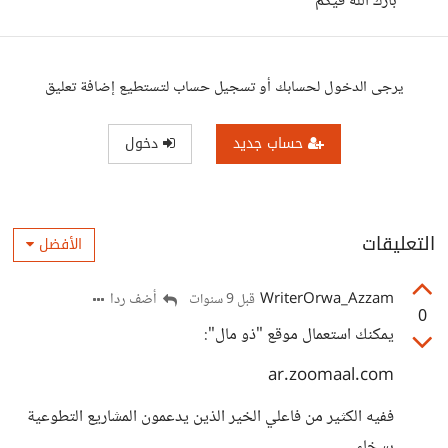
بارك الله فيكم
يرجى الدخول لحسابك أو تسجيل حساب لتستطيع إضافة تعليق
حساب جديد
دخول
التعليقات
الأفضل
WriterOrwa_Azzam
أضف ردا
قبل 9 سنوات
0
يمكنك استعمال موقع "ذو مال":
ar.zoomaal.com
ففيه الكثير من فاعلي الخير الذين يدعمون المشاريع التطوعية
بسخاء.