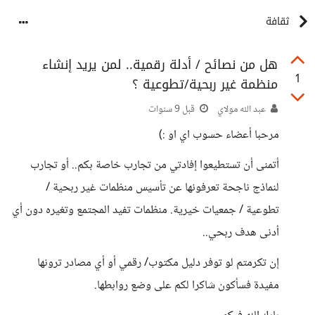
ثقافة
هل من نصائح / أدلة رقمية.. لمن يريد إنشاء
1
منظمة غير ربحية/تطوعية ؟
عبد الله مولاي
قبل 9 سنوات
مرحبا أعضاء حسوب اي او :)
أتمنى أن تستطيعوا إفادتي من تجارب خاصة بكم.. أو تجارب
لنماذج ناجحة تعرفونها عن تأسيس منظمات غير ربحية /
تطوعية / جمعيات خيرية. منظمات تفيد المجتمع وتغيره دون أي
أدنى هدف ربحي..
إن تكرمتم لو توفر دليل مكتوب/ رقمي أو أي مصادر ترونها
مفيدة فسأكون شاكرا لكم على وضع روابطها.