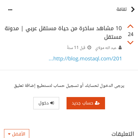
ثقافة
10 مشاهد ساخرة من حياة مستقل عربي | مدونة
24
مستقل
عبد الله مولاي
قبل 11 سنةً
http://blog.mostaql.com/201...
يرجى الدخول لحسابك أو تسجيل حساب لتستطيع إضافة تعليق
حساب جديد
دخول
التعليقات
الأفضل