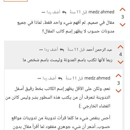
medz ahmed
أضف ردا
قبل 11 سنةً
3
مقال في صميم. لم أفهم شيء واحد فقط، لماذا في جميع
مدونات حسوب لا يظهر إسم كاتب المقال؟
عبد الرحمن أحمد
أضف ردا
قبل 11 سنةً
4
ربما لأنها تكتب باسم المدونة وليست باسم شخص ما
medz ahmed
أضف ردا
قبل 11 سنةً
3
نعم، ولكن على الأقل يظهر إسم الكاتب بخط رقيق أسفل
التدوينة لنعرف أن من يكتب هذه السطور بشر وليس كائن من
الفضاء الخارجي :)
أحس بنقص شيء ما كلما قرأت تدوينة من تدوينات مواقع
حسوب، أشعر أن شيء جوهري مفقود لما أقرأ مقال بدون