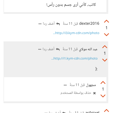
كاتب، كأني أرى جسم بدون رأس!
dexter2016
أضف ردا
قبل 11 سنةً
1
http://i3.kym-cdn.com/photo...
عبد الله مولاي
أضف ردا
قبل 11 سنةً
1
http://i1.kym-cdn.com/photo...
:(
مجهول
قبل 11 سنةً
1
حذف بواسطة المستخدم