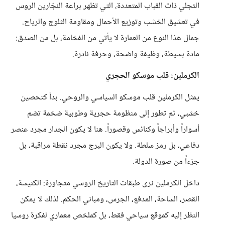
التجلي ذات القباب المتعددة، التي تظهر براعة النجّارين الروس
في تعشيق الخشب وتوزيع الأحمال ومقاومة الثلوج والرياح.
جمال هذا النوع من العمارة لا يأتي من الفخامة، بل من الصدق:
مادة بسيطة، وظيفة واضحة، وحرفة نادرة.
الكرملين: قلب موسكو الحجري
يمثل الكرملين قلب موسكو السياسي والروحي. بدأ كتحصين
خشبي، ثم تطور إلى منظومة حجرية وطوبية ضخمة تضم
أسواراً وأبراجاً وكنائس وقصوراً. هنا لا يكون الجدار مجرد عنصر
دفاعي، بل رمز سلطة. ولا يكون البرج مجرد نقطة مراقبة، بل
جزءاً من صورة الدولة.
داخل الكرملين نرى طبقات التاريخ الروسي متجاورة: الكنيسة،
القصر، الساحة، المدفع، الجرس، ومباني الحكم. لذلك لا يمكن
النظر إليه كموقع سياحي فقط، بل كملخص معماري لفكرة روسيا