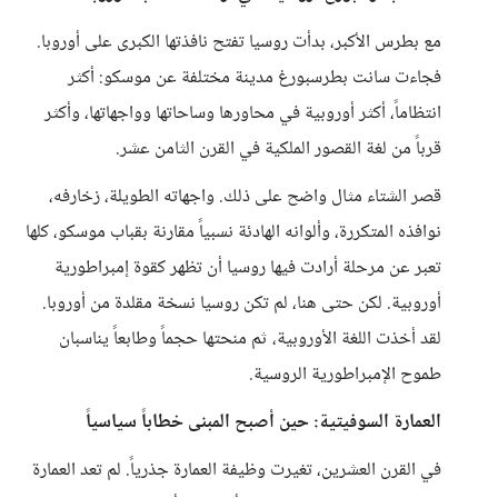
مع بطرس الأكبر، بدأت روسيا تفتح نافذتها الكبرى على أوروبا.
فجاءت سانت بطرسبورغ مدينة مختلفة عن موسكو: أكثر
انتظاماً، أكثر أوروبية في محاورها وساحاتها وواجهاتها، وأكثر
قرباً من لغة القصور الملكية في القرن الثامن عشر.
قصر الشتاء مثال واضح على ذلك. واجهاته الطويلة، زخارفه،
نوافذه المتكررة، وألوانه الهادئة نسبياً مقارنة بقباب موسكو، كلها
تعبر عن مرحلة أرادت فيها روسيا أن تظهر كقوة إمبراطورية
أوروبية. لكن حتى هنا، لم تكن روسيا نسخة مقلدة من أوروبا.
لقد أخذت اللغة الأوروبية، ثم منحتها حجماً وطابعاً يناسبان
طموح الإمبراطورية الروسية.
العمارة السوفيتية: حين أصبح المبنى خطاباً سياسياً
في القرن العشرين، تغيرت وظيفة العمارة جذرياً. لم تعد العمارة