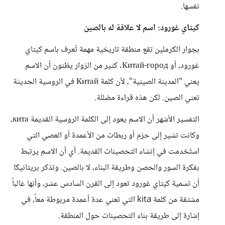
نفسها.
كيتاي غورود: اسم لا علاقة له بالصين
بجوار الكرملين تقع منطقة تاريخية مهمة تُعرف باسم كيتاي
غورود، أو Китай-город. كثير من الزوار يظنون أن الاسم
يعني "المدينة الصينية"، لأن كلمة Китай في الروسية الحديثة
تعني الصين. لكن هذه قراءة مضللة.
التفسير الأشهر أن الاسم يعود إلى الكلمة الروسية القديمة кита،
وكانت تشير إلى حزم أو ربطات من الأعمدة أو العصي التي
استُخدمت في إنشاء التحصينات القديمة. أي أن الاسم يرتبط
بفكرة السور والحصن وطريقة البناء، لا بالصين. وتذكر بريتانيكا
أن تسمية كيتاي غورود تعود إلى القرن السادس عشر، وأنها غالباً
مشتقة من كلمة kita التي تعني عدة أعمدة مربوطة معاً، في
إشارة إلى طريقة بناء التحصينات حول المنطقة.