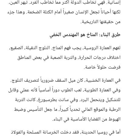
إنسانية. فهي تخاطب الدولة أكثر مما تخاطب الفرد. تبهر العين،
لكنها أحياناً تجعل الإنسان صغيراً أمام الكتلة الضخمة. وهذا جزء
من حقيقتها التاريخية.
طرق البناء: المناخ هو المهندس الخفي
لفهم العمارة الروسية، يجب فهم المناخ. الثلوج الثقيلة، الصقيع،
اختلاف درجات الحرارة، والتربة الصعبة في بعض المناطق
فرضت حلولاً خاصة.
في العمارة الخشبية، كان ميل السقف ضرورياً لتصريف الثلوج.
وفي العمارة الطوبية، لعب الطوب دوراً أساسياً لأنه عملي وقابل
للتشكيل ويتحمل البرد. وفي سانت بطرسبورغ، كانت التربة
الرطبة والموقع المائي تحدياً كبيراً، ما جعل التأسيس وضبط
الهبوط من القضايا الأساسية في البناء.
أما في روسيا الحديثة، فقد دخلت الخرسانة المسلحة والفولاذ