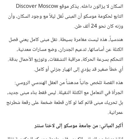
السكان لا يزالون داخله. يذكر موقع Discover Moscow
التابع لحكومة موسكو أن المبنى نُقل ليلاً مع وجود السكان، وأن
وزنه كان نحو 24 ألف طن.
هندسياً، هذه ليست مغامرة بسيطة. نقل مبنى كامل يعني فصل
الكتلة عن أساساتها، تدعيم الجدران، وضع مسارات معدنية،
التحكم بسرعة الحركة، مراقبة التشققات، وتوزيع الأحمال بدقة.
أي خطأ صغير قد يؤدي إلى انهيار جزئي أو كامل.
هذه القصة تلخص جانباً مدهشاً من العقل الهندسي الروسي:
الجرأة في التعامل مع الكتلة الثقيلة. ليس فقط بناء مبنى جديد،
بل تحريك مبنى قائم كما لو كان قطعة ضخمة على رقعة شطرنج
عمرانية.
أكبر المباني: من جامعة موسكو إلى لاختا سنتر