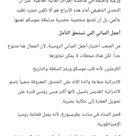
ورغبة واضحة في منافسة المراكز المالية العالمية. غير أن
التحدي الحقيقي أمام هذه الأبراج هو ألا تكون مجرد تقليد
عالمي، بل أن تصنع شخصية حضرية مرتبطة بموسكو نفسها.
أجمل المباني التي تستحق التأمل
من الصعب اختيار أجمل المباني الروسية، لأن الجمال هنا متنوع
جداً. لكن هناك محطات لا يمكن تجاوزها:
الكرملين، لأنه قلب موسكو ورمز السلطة والتاريخ.
كاتدرائية شفاعة والدة الإله على الخندق، المعروفة شعبياً باسم
كاتدرائية القديس باسيل، لأنها أكثر مبنى روسي قدرة على
تحويل العمارة إلى حكاية بصرية.
قصر الشتاء في سانت بطرسبورغ، لأنه يمثل فخامة روسيا
الإمبراطورية.