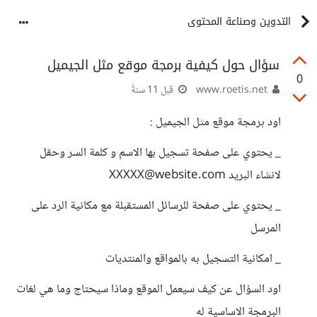
التدوين وصناعة المحتوى
سؤال حول كيفية برمجة موقع مثل الجيميل
0
www.roetis.net
قبل 11 سنةً
اود برمجة موقع مثل الجيميل :
_ يحتوي على صفحة تسجيل بها الاسم و كلمة السر وحقل
لانشاء البريد XXXXX@website.com
_ يحتوي على صفحة للرسائل المستقبلة مع مكانية الرد على
المرسل
_ امكانية التسجيل به بالمواقع والمنتديات
اود السؤال عن كيف سيعمل الموقع وماذا سيحتاج وما هي لغات
البرمجة الاساسية له