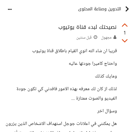
التدوين وصناعة المحتوى
نصيحتك لبدء قناة يوتيوب
1
مجهول
قبل سنتين
قريبا ان شاء الله انوي القيام باطلاق قناة يوتيوب
واحتاج كاميرا جودتها عاليه
ومايك كذلك
لذلك از كان لك معرفه بهذه الامور فافدني كي تكون جودة
الفيديو والصوت ممتازة ...
وسؤال اخر
هل يمكنني في اعلانات جوجل استهداف الاشخاص الذين يزرون