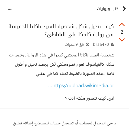
كتب وروايات
كيف تتخيل شكل شخصية السيد ناكاتا الحقيقية
2
في رواية كافكا على الشاطئ؟
braa470
قبل 9 سنوات
شخصية السيد ناكاتا أعجبتني كثيرا في هذه الرواية، وتصورت
شكله كالفيلسوف نعوم تشومسكي لكن بجسد نحيل وأطول
قامة...هذه الصورة بالضبط تمثله كما في عقلي
https://upload.wikimedia.or...
اذن، كيف تتصور شكله انت ؟
يرجى الدخول لحسابك أو تسجيل حساب لتستطيع إضافة تعليق