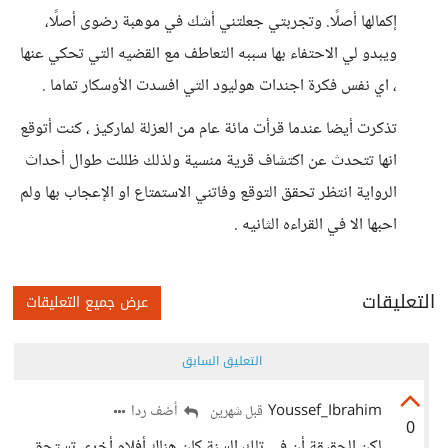
إكمالها أصلًا. وتجربتي جعلتني أشك في موهبة رضوى أصلًا،
ويبدو لي الاحتفاء بها سببه التعاطف مع القضيه التي تحكي عنها
، اي نفس فكرة اجندات هوليود التي افسدت الأوسكار تماما .
تذكرت أيضا عندما قرأت مائة عام من العزلة لماركيز ، كنت أتوقع
انها تتحدث عن اكتشاف قرية منسية ولذلك ظللت طوال أحداث
الرواية انتظر تحقق التوقع وفاتني الاستمتاع او الإعجاب بها ولم
احبها الا في القراءه الثانيه .
التعليقات
عرض جميع التعليقات
التعليق السابق
Youssef_Ibrahim
أضف ردا
قبل شهرين
0
لكن الحقيقة أن في تلك السنة كان هناك أفلام أخرى تستحق