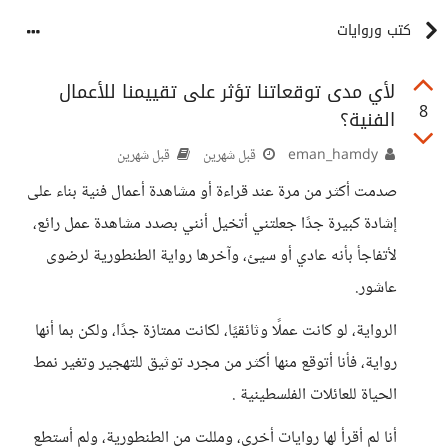
كتب وروايات
لأي مدى توقعاتنا تؤثر على تقييمنا للأعمال
8
الفنية؟
eman_hamdy
قبل شهرين
قبل شهرين
صدمت أكثر من مرة عند قراءة أو مشاهدة أعمال فنية بناء على
إشادة كبيرة جدًا جعلتني أتخيل أنني بصدد مشاهدة عمل رائع،
لأتفاجأ بأنه عادي أو سيئ، وآخرها رواية الطنطورية لرضوى
عاشور.
الرواية، لو كانت عملًا وثائقيًا، لكانت ممتازة جدًا، ولكن بما أنها
رواية، فأنا أتوقع منها أكثر من مجرد توثيق للتهجير وتغير نمط
الحياة للعائلات الفلسطينية .
أنا لم أقرأ لها روايات أخرى، ومللت من الطنطورية، ولم أستطع