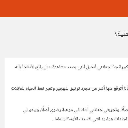
فنية؟
يرة جدًا جعلتني أتخيل أنني بصدد مشاهدة عمل رائع، لأتفاجأ بأنه
، فأنا أتوقع منها أكثر من مجرد توثيق للتهجير وتغير نمط الحياة للعائلات
ا أصلًا. وتجربتي جعلتني أشك في موهبة رضوى أصلًا، ويبدو لي
اجندات هوليود التي افسدت الأوسكار تماما .