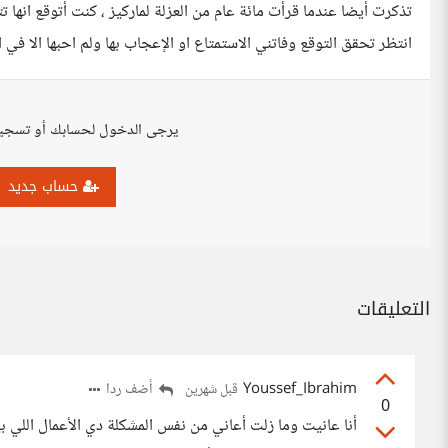
تذكرت أيضا عندما قرأت مائة عام من العزلة لماركيز ، كنت أتوقع ان
انتظر تحقق التوقع وفاتني الاستمتاع او الإعجاب بها ولم احبها الا في الق
يرجى الدخول لحسابك أو تسجي
حساب جديد
التعليقات
Youssef_Ibrahim
أضف ردا
قبل شهرين
0
أنا عانيت وما زلت أعاني من نفس المشكلة دي الأعمال اللي