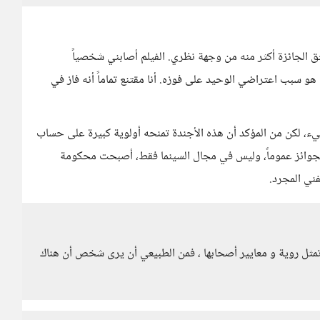
ق الجائزة أكثر منه من وجهة نظري. الفيلم أصابني شخصياً
هو سبب اعتراضي الوحيد على فوزه. أنا مقتنع تماماً أنه فاز في
سيء، لكن من المؤكد أن هذه الأجندة تمنحه أولوية كبيرة على حساب
 الجوائز عموماً، وليس في مجال السينما فقط، أصبحت محكومة
فني المجرد.
مثل روية و معايير أصحابها ، فمن الطبيعي أن يرى شخص أن هناك