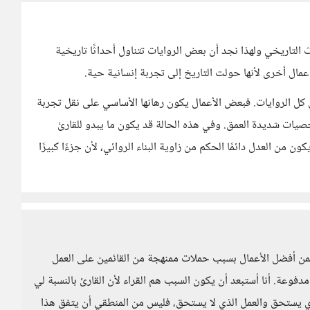
التاريخي ولهذا نجد أن بعض الروايات تتناول أحداثًا تاريخية
 أعمال أخرى لأنها حولت التاريخ إلى تجربة إنسانية حية.
 في كل الروايات. فبعض الأعمال يكون رهانها الأساسي على نقل تجربة
خصيات شديدة العمق. وفي هذه الحالة قد يكون ما يبدو للقارئ
ون من العدل دائمًا الحكم من زاوية البناء الروائي، لأن جزءًا كبيرًا
 ضمن أفضل الأعمال بسبب حملات ممنهجة من القائمين على العمل
مدفوعة. أنا أستبعد أن يكون السبب هم القراء لأن القارئ بالنسبة لي
ي يستحق والعمل الذي لا يستحق، فليس من المنطقي أن يتفق هذا