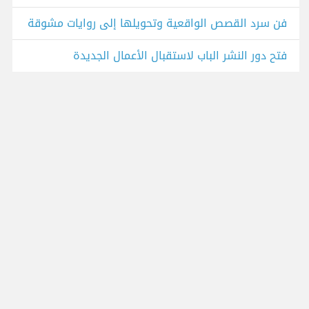
فن سرد القصص الواقعية وتحويلها إلى روايات مشوقة
فتح دور النشر الباب لاستقبال الأعمال الجديدة