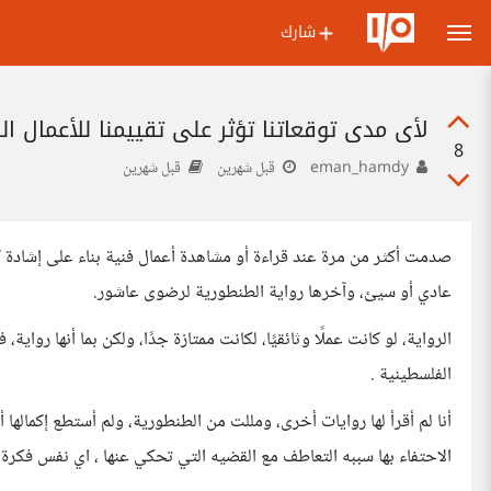
شارك
لأي مدى توقعاتنا تؤثر على تقييمنا للأعمال ال
8
eman_hamdy
قبل شهرين
قبل شهرين
صدمت أكثر من مرة عند قراءة أو مشاهدة أعمال فنية بناء على إشادة كب
عادي أو سيئ، وآخرها رواية الطنطورية لرضوى عاشور.
الرواية، لو كانت عملًا وثائقيًا، لكانت ممتازة جدًا، ولكن بما أنها رواية
الفلسطينية .
أنا لم أقرأ لها روايات أخرى، ومللت من الطنطورية، ولم أستطع إكماله
الاحتفاء بها سببه التعاطف مع القضيه التي تحكي عنها ، اي نفس فكرة 