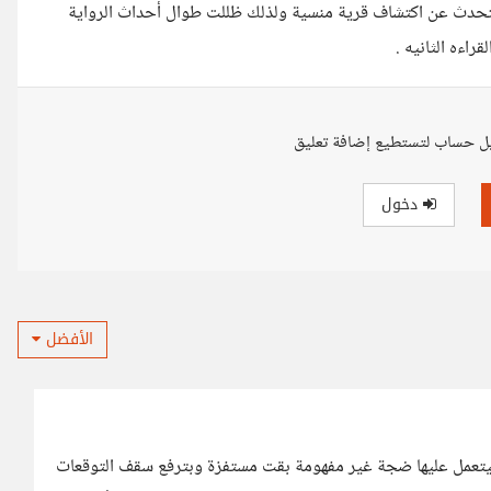
ها تتحدث عن اكتشاف قرية منسية ولذلك ظللت طوال أحداث الرواية
راءه الثانيه .
ل حساب لتستطيع إضافة تعليق
دخول
الأفضل
 بيتعمل عليها ضجة غير مفهومة بقت مستفزة وبترفع سقف التوقعات