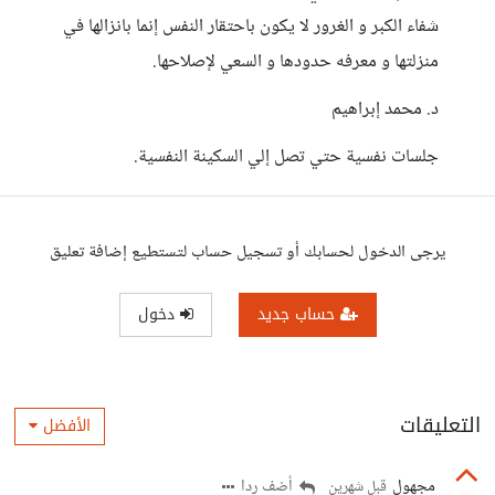
شفاء الكبر و الغرور لا يكون باحتقار النفس إنما بانزالها في
منزلتها و معرفه حدودها و السعي لإصلاحها.
د. محمد إبراهيم
جلسات نفسية حتي تصل إلي السكينة النفسية.
يرجى الدخول لحسابك أو تسجيل حساب لتستطيع إضافة تعليق
حساب جديد
دخول
التعليقات
الأفضل
مجهول
أضف ردا
قبل شهرين