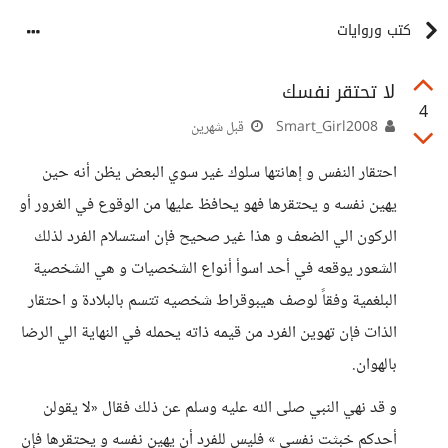
كتب وروايات
لا تحتقر نفسك
4
Smart_Girl2008
قبل شهرين
احتقار النفس و إهانتها سلوك غير سوي البعض يظن أنه حين
يهين نفسه و يحتقرها فهو يحافظ عليها من الوقوع في الغرور أو
الركون الي الضعف و هذا غير صحيح فإن استسلام الفرد لذلك
الشعور يوقعه في أحد اسوأ أنواع الشخصيات و هي الشخصية
البلغمية وفقاً لوصف هيبوقراط شخصيه تتسم بالبلادة و احتقار
الذات فإن تهوين الفرد من قيمه ذاته يحمله في النهاية الي الرضا
بالهوان.
و قد نهي النبي صلى الله عليه وسلم عن ذلك فقال «لا يقولن
أحدكم خبثت نفسي » فليس للفرد أن يهين نفسه و يحتقرها فإن