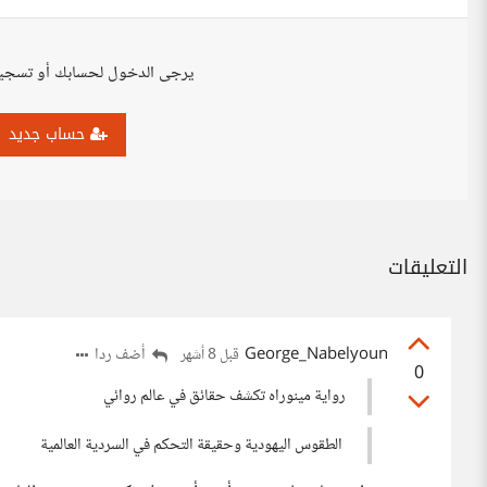
يرجى الدخول لحسابك أو تسجي
حساب جديد
التعليقات
George_Nabelyoun
أضف ردا
قبل 8 أشهر
0
رواية مينوراه تكشف حقائق في عالم روائي
الطقوس اليهودية وحقيقة التحكم في السردية العالمية