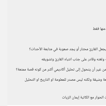
عنها فقط
جعل القارئ محتار أو يجد صعوبة في متابعة الأحداث؟
ه ولغته وقادر على جذب انتباه القارئ وتشويقه
ن غير أن يتحول إلى تحليل أكاديمي أكثر من كونه قصة ممتعة؟
 وشيقة ولكنه ليس مصدر للمعلومة او التاريخ او التحليل
حوار مع الكاتبة إيمان الزيات