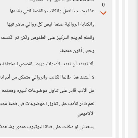
Conteneer
أضف ردا
قبل 8 أشهر
0
هذا يحسب للعمل والكاتب والقصة التي يقدمها
والكتابة الروائية صنعة ليس كل روائي ماهر فيها
وللعلم لم يتم التركيز على الطقوس ولكن تم الكشف 
وحتى أكون منصف
ألا تعتقد أن تعدد الأصوات وربط القصص المختلفة ي
لا أعتقد هذا طالما الكاتب والروائي متمكن من أدوات
هل الأدب قادر على تناول موضوعات كبيرة ومعقدة م
نعم قادر الأدب على تناول الموضوعات في قصة ممتعة
الأكاديمي
يسعدني لو دخلت على قناة اليوتيوب عندي وشاهدت ال