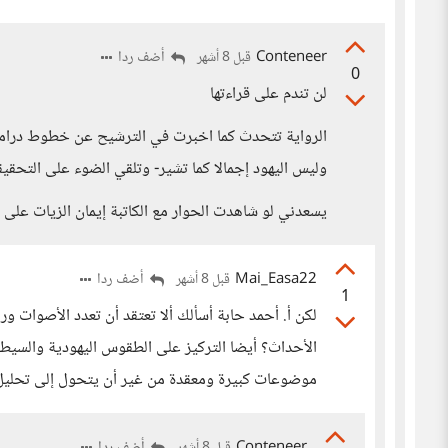
Conteneer
أضف ردا
قبل 8 أشهر
0
لن تندم على قراءتها
الرواية تتحدث كما اخبرت في الترشيح عن خطوط درامية
وليس اليهود إجمالا كما تشير- وتلقي الضوء على التحقي
يسعدني لو شاهدت الحوار مع الكاتبة إيمان الزيات على 
Mai_Easa22
أضف ردا
قبل 8 أشهر
1
لكن أ. أحمد حابة أسألك ألا تعتقد أن تعدد الأصوات 
الأحداث؟ أيضا التركيز على الطقوس اليهودية والسيطرة
موضوعات كبيرة ومعقدة من غير أن يتحول إلى تحليل 