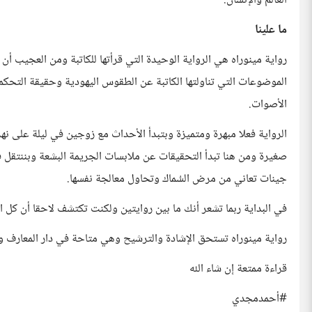
العالم والإنسان.
ما علينا
الموضوعات التي تناولتها الكاتبة عن الطقوس اليهودية وحقيقة التحكم 
الأصوات.
الرواية فعلا مبهرة ومتميزة وبتبدأ الأحداث مع زوجين في ليلة على 
صغيرة ومن هنا تبدأ التحقيقات عن ملابسات الجريمة البشعة وبننتقل
جينات تعاني من مرض السُماك وتحاول معالجة نفسها.
في البداية ربما تشعر أنك ما بين روايتين ولكنت تكتشف لاحقا أن كل ا
رواية مينوراه تستحق الإشادة والترشيح وهي متاحة في دار المعارف 
قراءة ممتعة إن شاء الله
#أحمدمجدي