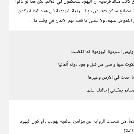
نت هناك فرضية أن اليهود يتحكمون في العالم، لكن هذا لو كانوا
ا مصالح ممكن تتعارض مع السردية اليهودية في هذه الحالة يكون
الغموض عنهم، ولا ننسى ما فعله بهم الألمان في وقت ما...
ة وليس السردية اليهودية كما تفضلت
كوت عنها وحتى من قبل وجود دولة ألمانيا
ما حدث في الأردن وغيرها
صادر يمكنني إحالتك عليها
دماً، هل تتحدث الرواية عن مؤامرة عالمية يهودية، أو كون اليهود
ظمة؟