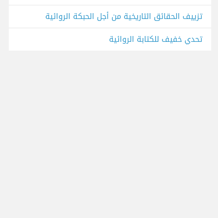
تزييف الحقائق التاريخية من أجل الحبكة الروائية
تحدي خفيف للكتابة الروائية