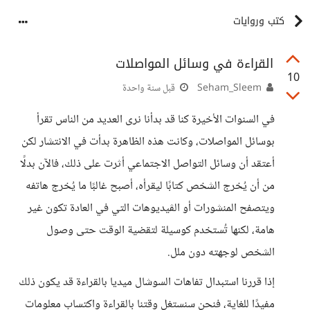
كتب وروايات
القراءة في وسائل المواصلات
10
Seham_Sleem
قبل سنة واحدة
في السنوات الأخيرة كنا قد بدأنا نرى العديد من الناس تقرأ
بوسائل المواصلات، وكانت هذه الظاهرة بدأت في الانتشار لكن
أعتقد أن وسائل التواصل الاجتماعي أثرت على ذلك، فالآن بدلًا
من أن يُخرج الشخص كتابًا ليقرأه، أصبح غالبًا ما يُخرج هاتفه
ويتصفح المنشورات أو الڤيديوهات التي في العادة تكون غير
هامة، لكنها تُستخدم كوسيلة لتقضية الوقت حتى وصول
الشخص لوجهته دون ملل.
إذا قررنا استبدال تفاهات السوشال ميديا بالقراءة قد يكون ذلك
مفيدًا للغاية، فنحن سنستغل وقتنا بالقراءة واكتساب معلومات