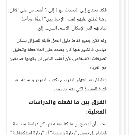
فكنا نحتاج إلى التحدث مع ٤ إلى ٦ أشخاص على الأقل،
وهنا يُطلق عليهم لقب "الإخباريين" أيضًا، ونأخذ
بياناتهم قدر الإمكان: الاسم، السن... إلخ.
ولم تكن جميع نقاط دليل العمل قابلة للسؤال بشكل
مباشر، فالكثير منها كان يعتمد على الملاحظة وتحليل
تصرفات الأشخاص، لأن أغلب الناس لن يكونوا صادقين
مع الغرباء.
وطبعًا، بعد انتهاء التدريب، نكتب التقرير ونقدمه بعد
فترة للمعيدة لكي يتم تقييمه.
الفرق بين ما نفعله والدراسات
الفعلية:
يجب أن أوضح أن ما كنا نفعله لم يكن دراسة ميدانية
فعلية، بل يُسمى "زيارة وصفية" أو "زيارة استكشافية"