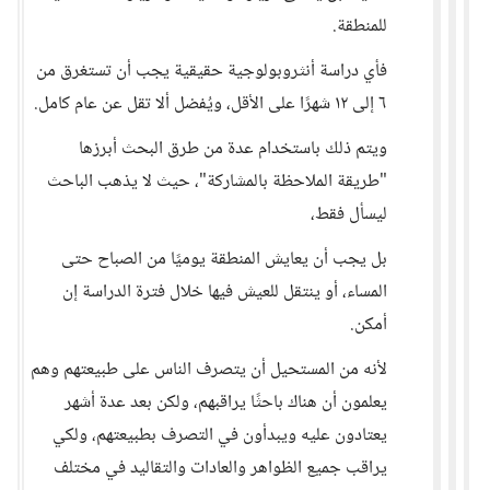
للمنطقة.
فأي دراسة أنثروبولوجية حقيقية يجب أن تستغرق من
٦ إلى ١٢ شهرًا على الأقل، ويُفضل ألا تقل عن عام كامل.
ويتم ذلك باستخدام عدة من طرق البحث أبرزها
"طريقة الملاحظة بالمشاركة"، حيث لا يذهب الباحث
ليسأل فقط،
بل يجب أن يعايش المنطقة يوميًا من الصباح حتى
المساء، أو ينتقل للعيش فيها خلال فترة الدراسة إن
أمكن.
لأنه من المستحيل أن يتصرف الناس على طبيعتهم وهم
يعلمون أن هناك باحثًا يراقبهم، ولكن بعد عدة أشهر
يعتادون عليه ويبدأون في التصرف بطبيعتهم، ولكي
يراقب جميع الظواهر والعادات والتقاليد في مختلف