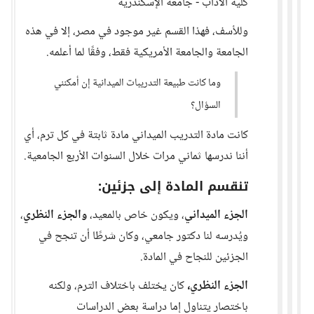
كلية الآداب - جامعة الإسكندرية
وللأسف، فهذا القسم غير موجود في مصر، إلا في هذه
الجامعة والجامعة الأمريكية فقط، وفقًا لما أعلمه.
وما كانت طبيعة التدريبات الميدانية إن أمكنني
السؤال؟
كانت مادة التدريب الميداني مادة ثابتة في كل ترم، أي
أننا ندرسها ثماني مرات خلال السنوات الأربع الجامعية.
تنقسم المادة إلى جزئين:
الجزء الميداني
، ويكون خاص بالمعيد،
والجزء النظري
،
ويُدرسه لنا دكتور جامعي، وكان شرطًا أن تنجح في
الجزئين للنجاح في المادة.
الجزء النظري،
كان يختلف باختلاف الترم، ولكنه
باختصار يتناول إما دراسة بعض الدراسات