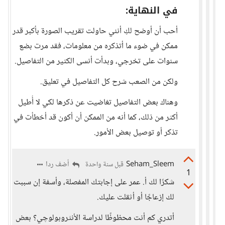
في النهاية:
أحب أن أوضح لكِ أنني حاولت تقريب الصورة بأكبر قدر
ممكن في ضوء ما أتذكره من معلومات، فقد مرت بضع
سنوات على تخرجي، وبدأت أنسى الكثير من التفاصيل.
ولكن من الصعب شرح كل التفاصيل في تعليق.
وهناك بعض التفاصيل تغاضيت عن ذكرها لكي لا أُطيل
أكثر من ذلك، كما أنه من الممكن أن أكون قد أخطأت في
تذكر أو توصيل بعض الأمور.
Seham_Sleem
أضف ردا
قبل سنة واحدة
1
شكرًا لك أ. عمر على إجابتك المفصلة، وأسفة إن سببت
لك إزعاجًا أو أثقلت عليك.
أتدري كم أنت محظوظًا لدراسة الأنثروبولوچي؟ بعض