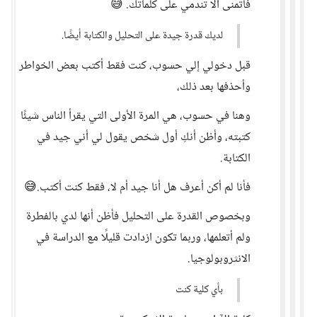
فأتمنى ألا تندمي على كلماتك. 😅
لديك قدرة جيدة على التحليل والكتابة أيضًا.
قبل دخولي إلي حسوب، كنت فقط أكتب بعض الخواطر
وأحذفها بعد ذلك،
وهنا في حسوب، هي المرة الأولى التي يقرأ الناس شيئًا
كتبته، وأظن أنكِ أول شخص يقول لي أني جيد في
الكتابة.
فأنا لم أكن أعرف هل أنا جيد أم لا، فقط كنت أكتب.😅
وبخصوص القدرة على التحليل فأظن أنها لدي بالفطرة
ولم أتعلمها، وربما تكون ازدادت قليلًا مع الدراسة في
الانثروبولوجيا.
بأي كلية كنت