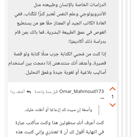
الدراسات الخاصة بالإنسان وطبيعته مثل
الأنثروبولوچي وعلم النفس تُعتبر كنزًا للكُتاب، ففي
العادة الكاتب الجيد أو الممتاز حقًا هو من يستطيع
الغوص في عمق الطبيعة البشرية، فما بالك بمن قام
بدراسة ذلك أكاديميًا!
إذا كنت من مُحبي الكتابة جرب مثلًا كتابة ولو قصة
قصيرة، وأعتقد أنك ستندهش إذا دمجت بين استخدام
أساليب بلاغية أو لغوية جيدة وعُمق التحليل.
Omar_Mahmoud173
أضف ردا
قبل سنة واحدة
1
وأسفة إن سببت لك إزعاجًا أو أثقلت عليك.
كنت أعرف أنكِ ستقولين هذا وكنت سأكتب عبارة
في النهاية أقول لكِ أن لا تعتذري وإني كتبت هذه