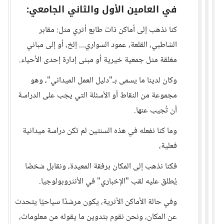
في العامين الأول والثاني الجامعي:
كنا نذهب إلى أماكن ذات طابع أثري مثل: مقابر
الشاطبي، القلعة، عمود السواري... إلخ، أو إلى مباني
مغلقة مثل جمعية خيرية أو مبنى إدارة إحدى الأحياء.
وكان لدينا ما يسمى بـ"دليل العمل الميداني"، وهو
مجموعة من النقاط أو الأسئلة التي يجب على الدراسة
أن تُجيب عنها.
وما كنا نفعله في هذه السنتين لم تكن دراسة ميدانية
فعلية،
فكنا نذهب إلى المكان برفقة المعيدة، ونقابل شخصًا
يُطلق عليه لقب "الإخباري" في الأنثروبولوجيا.
وفي حالة الأماكن الأثرية، يكون مرشدًا سياحيًا يتحدث
عن المكان، ونحن نقوم بتدوين ما يقوله من معلومات،