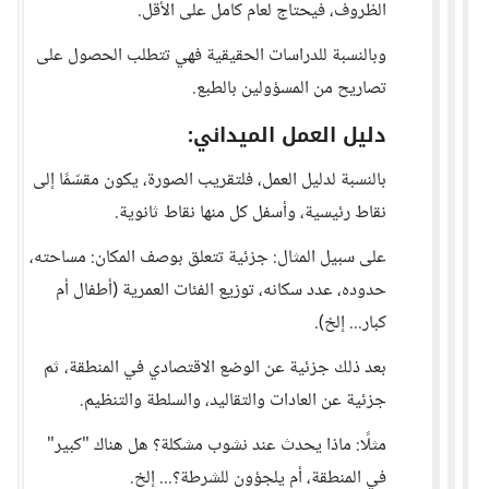
الظروف، فيحتاج لعام كامل على الأقل.
وبالنسبة للدراسات الحقيقية فهي تتطلب الحصول على
تصاريح من المسؤولين بالطبع.
دليل العمل الميداني:
بالنسبة لدليل العمل، فلتقريب الصورة، يكون مقسّمًا إلى
نقاط رئيسية، وأسفل كل منها نقاط ثانوية.
على سبيل المثال: جزئية تتعلق بوصف المكان: مساحته،
حدوده، عدد سكانه، توزيع الفئات العمرية (أطفال أم
كبار... إلخ).
بعد ذلك جزئية عن الوضع الاقتصادي في المنطقة، ثم
جزئية عن العادات والتقاليد، والسلطة والتنظيم.
مثلًا: ماذا يحدث عند نشوب مشكلة؟ هل هناك "كبير"
في المنطقة، أم يلجؤون للشرطة؟... إلخ.