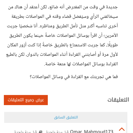
جديدة في وقت من المفترض أنه ضائع، لكن أعتقد أن هناك من
سيخالفني الرأي وسيُفضل قضاء وقته في المواصلات بطريقة
أخرى تناسبه أكثر مثل تأمل الطريق ومناظره. أنا شخصيًا جربت
الأمرين؛ أن اقرأ بوسائل المواصلات خاصةً حينما يكون الطريق
طويلًا، كما جربت الاستمتاع بالطريق خاصةً إذا كنت أزور المكان
لأول مرة أو أصابتني القراءة أثناء المواصلات بالدوار، لكن بالطبع
القراءة بوسائل المواصلات لها متعة خاصة.
فما هي تجربتك مع القراءة في وسائل المواصلات؟
التعليقات
عرض جميع التعليقات
التعليق السابق
Omar_Mahmoud173
قبل سنة واحدة
قبل سنة واحدة