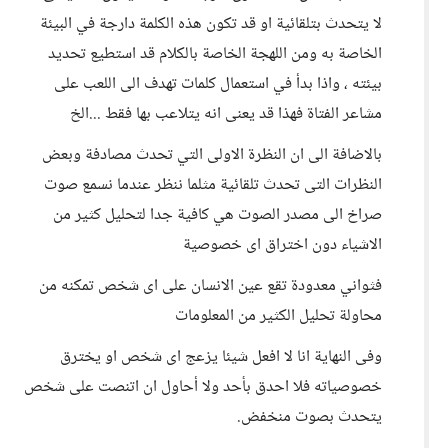
لا يتحدث بتلقائية او قد تكون هذه الكلمة دارجة في البيئة
الخاصة به ومن اللهجة الخاصة بالكلام قد استطيع تحديد
بيئته ، واذا بدأ في استعمال كلمات تهدف الى اللعب على
مشاعر الفتاة فهذا قد يعنى انه يتلاعب بها فقط ...الخ
بالاضافة الى ان النظرة الاولى التي تحدث مصادفة وبعض
النظرات التى تحدث تلقائية مثلما ننظر عندما نسمع صوت
صراخ الى مصدر الصوت هي كافية جدا لتحليل كثير من
الاشياء دون اختراق اى خصوصية
فثواني معدودة تقع عين الانسان على اى شخص تمكنه من
محاولة تحليل الكثير من المعلومات
وفى النهاية انا لا افعل شيئا يزعج اى شخص او يخترق
خصوصياته فلا احدق بأحد ولا أحاول ان اتنصت على شخص
يتحدث بصوت منخفض.