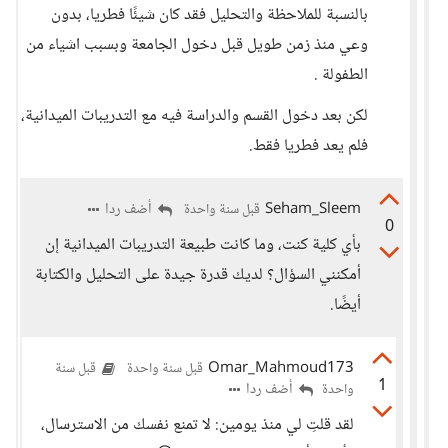
بالنسبة للملاحظة والتحليل فقد كان شيئًا فطريا، بدون
وعي منذ زمن طويل قبل دخول الجامعة وبسبب اشياء من
الطفولة .
لكن بعد دخول القسم والدراسة فيه مع التدريبات الميدانية،
فلم يعد فطريا فقط.
Seham_Sleem
أضف ردا
قبل سنة واحدة
0
بأي كلية كنت، وما كانت طبيعة التدريبات الميدانية إن
أمكنني السؤال؟ لديك قدرة جيدة على التحليل والكتابة
أيضًا.
Omar_Mahmoud173
قبل سنة واحدة
قبل سنة
1
أضف ردا
واحدة
لقد قلتِ لي منذ يومين: لا تمنع نفسك من الاسترسال،