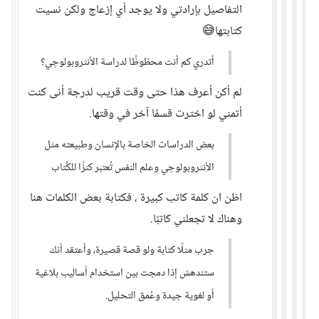
التفاصيل بإرادتي ولا يوجد أي إزعاج ولكن نسيت
كتابتها😅
أتدري كم أنت محظوظًا لدراسة الأنثروبولوچي؟
لم أكن أعرف هذا حتى وقت قريب لدرجة أنى كنت
أتمني لو اخترت قسمًا آخر في وقتها.
بعض الدراسات الخاصة بالإنسان وطبيعته مثل
الأنثروبولوچي وعلم النفس تُعتبر كنزًا للكُتاب
اظن ان كلمة كاتب كبيرة ، فكتابة بعض الكلمات هنا
وهناك لا تجعلني كاتبًا.
جرب مثلًا كتابة ولو قصة قصيرة، وأعتقد أنك
ستندهش إذا دمجت بين استخدام أساليب بلاغية
أو لغوية جيدة وعُمق التحليل.