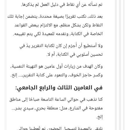
ثم نسأله عن أي نقاط في دليل العمل لم يذكرها.
بعد ذلك، نكتب تقريرًا بصيغة محددة، يتضمن إجابة تلك
النقاط ولكن بشكل منظم، مع الالتزام ببعض القواعد
الخاصة في الكتابة، ونقدمه للمعيدة لكي يتم تقييمه.
ولا أستطيع أن أُجزم إن كان لكتابة التقرير يدً في
تحسين أسلوبي في الكتابة، أم لا.
وكان الهدف من زيارات أول عامين هو التهيئة النفسية،
وكسر حاجز الخوف، والتعود على كتابة التقرير،... إلخ.
في العامين الثالث والرابع الجامعي:
كنا نذهب في حوالي الساعة التاسعة صباحًا إلى مناطق
مفتوحة في الشارع، مثل: منطقة بحري، سيدي بشر...
إلخ.
نلتقي بالمعيدة لتسجيل الحضور، ثم تُعطينا حوالي