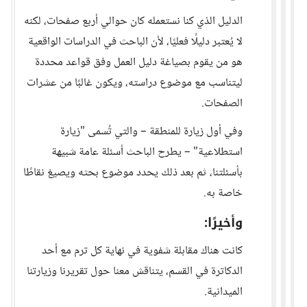
الدليل الذي كنا نستعمله كان حوالي أربع صفحات، لكنه
لا يُعتبر دليلًا فعليًا، لأن الباحث في الدراسات الواقعية
هو من يقوم بصياغة دليل العمل وفق قواعد محددة
ليتناسب مع موضوع دراسته، ويكون غالبًا من عشرات
الصفحات.
وفي أول زيارة للمنطقة – والتي تُسمى "زيارة
استطلاعية" – يطرح الباحث أسئلة عامة شبيهة
بأسئلتنا، ثم بعد ذلك يحدد موضوع بحثه ويصيغ نقاطًا
خاصة به.
وأخيرًا:
كانت هناك مقابلة شفوية في نهاية كل ترم مع أحد
الدكاترة في القسم، يتناقش معنا حول تقريرنا وزيارتنا
الميدانية.