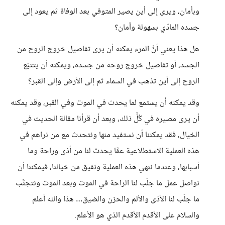
وبأمان، ويرى إلى أين يصير المتوفي بعد الوفاة ثم يعود إلى
جسده المادّي بسهولة وأمان؟
هل هذا يعني أنَّ المرء يمكنه أن يرى تفاصيل خروج الروح من
الجسد، أو تفاصيل خروج روحه من جسده، ويمكنه أن يتتبّع
الروح إلى أين تذهب في السماء ثم إلى الأرض وإلى القبر؟
وقد يمكنه أن يستمع لما يحدث في الموت وفي القبر، وقد يمكنه
أن يرى مصيره في كُلَّ ذلك، وبعد أن قرأنا مقالة الحديث في
الخيال، فقد يمكننا أن نستفيد منها ونتحدث مع من نراهم في
هذه العملية الاستطلاعية عمَّا يحدث لنا من أذى وراحة وما
أسبابها، وعندما ننهي هذه العملية ونفيق من خيالنا، فيمكننا أن
نواصل عمل ما جلَب لنا الراحة في الموت وبعد الموت ونتجنَّب
ما جلَب لنا الأذى والألم والحزن والضيق… هذا والله أعلم
والسلام على الأقدم الأقدم الذي هو الأعلم.