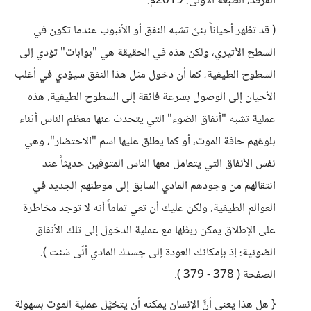
الفرقد، الطبعة الأولى: 2019م.
( قد تظهر أحياناً بنىً تشبه النفق أو الأنبوب عندما تكون في
السطح الأثيري، ولكن هذه في الحقيقة هي "بوابات" تؤدي إلى
السطوح الطيفية، كما أن دخول مثل هذا النفق سيؤدي في أغلب
الأحيان إلى الوصول بسرعة فائقة إلى السطوح الطيفية. هذه
عملية تشبه "أنفاق الضوء" التي يتحدث عنها معظم الناس أثناء
بلوغهم حافة الموت، أو كما يطلق عليها اسم "الاحتضار"، وهي
نفس الأنفاق التي يتعامل معها الناس المتوفين حديثاً عند
انتقالهم من وجودهم المادي السابق إلى موطنهم الجديد في
العوالم الطيفية. ولكن عليك أن تعي تماماً أنه لا توجد مخاطرة
على الإطلاق يمكن ربطُها مع عملية الدخول إلى تلك الأنفاق
الضوئية؛ إذ بإمكانك العودة إلى جسدك المادي أنّى شئت ).
الصفحة ( 378 - 379 ).
{ هل هذا يعني أنَّ الإنسان يمكنه أن يتخيَّل عملية الموت بسهولة