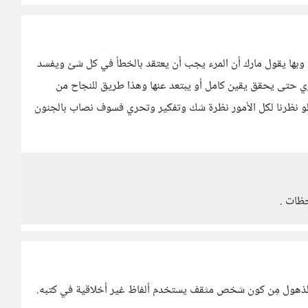
 وبها يقول مارك أن المرء يجب أن يعتقد بالخطأ في كل شئ ويفسد
ي حتى يحقق يقين كامل أو يبتعد عنها وهذا طريق للنجاح من
و نظرنا لكل الأمور نظرة شك وتفكير وتحري فسوف نصاب بالجنون
حظات .
بالذهول مِن كون شخص مثقف يستخدم ألفاظ غير أخلاقية في كتبه.