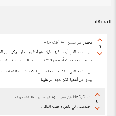
التعليقات
مجهول
أضف ردا
قبل سنتين
0
من النقاط التي أيدت فيها مارك، هو أننا يجب ان نركز على الق
جانبية ليست ذات أهمية ولا تؤثر على حياتنا وشعورنا بالسعا
من النقاط التي ـوقفت عندها هو أن اللامبالاة المطلقة ليست 
يبدو اقل أهمية لكن لديه أثر علينا
HADJOUr
أضف ردا
قبل سنتين
قبل سنتين
0
صدقت ، لي نفس وجهت النظر .