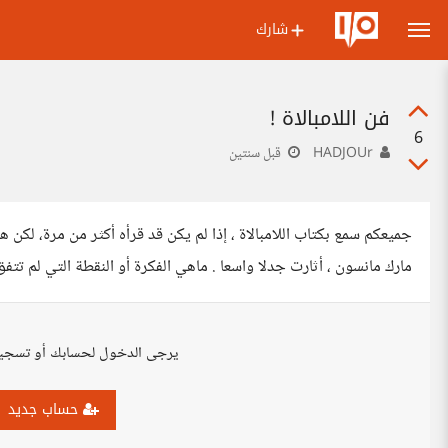
شارك
فن اللامبالاة !
6
HADJOUr
قبل سنتين
جميعكم سمع بكتاب اللامبالاة ، إذا لم يكن قد قرأه أكثر من مرة، لكن
مارك مانسون ، أثارت جدلا واسعا . ماهي الفكرة أو النقطة التي لم تتفق 
يرجى الدخول لحسابك أو تسجي
حساب جديد