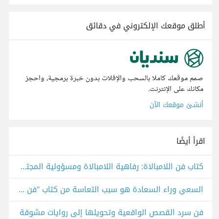
أطلق موقعك الإلكتروني في دقائق
صمم موقعك كاملا بالسحب والإفلات بدون خبرة برمجية، واحجز
مكانك على الإنترنت.
أنشئ موقعك الآن
اقرأ أيضًا
كتاب فن اللامبالاة: رفاهية اللامبالاة ومسؤولية المجتمع.
السعي وراء السعادة هو سبب التعاسة من كتاب "فن اللامبالاة"
فن سرد القصص الواقعية وتحويلها إلى روايات مشوقة