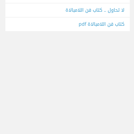
لا تحاول .. كتاب فن اللامبالاة
كتاب فن اللامبالاة pdf