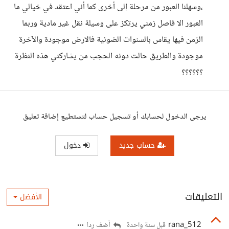
،وسهلنا العبور من مرحلة إلى أخرى كما أني اعتقد في خيالي ما
العبور الا فاصل زمني يرتكز على وسيلة نقل غير مادية وربما
الزمن فيها يقاس بالسنوات الضوئية فالارض موجودة والآخرة
موجودة والطريق حالت دونه الحجب من يشاركني هذه النظرة
؟؟؟؟؟؟
يرجى الدخول لحسابك أو تسجيل حساب لتستطيع إضافة تعليق
حساب جديد
دخول
التعليقات
الأفضل
rana_512
أضف ردا
قبل سنة واحدة