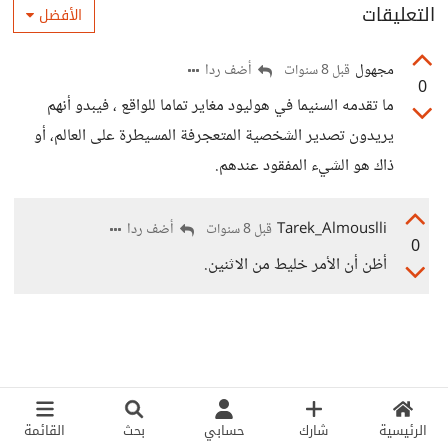
التعليقات
الأفضل
مجهول
أضف ردا
قبل 8 سنوات
0
ما تقدمه السنيما في هوليود مغاير تماما للواقع ، فيبدو أنهم
يريدون تصدير الشخصية المتعجرفة المسيطرة على العالم، أو
ذاك هو الشيء المفقود عندهم.
Tarek_Almouslli
أضف ردا
قبل 8 سنوات
0
أظن أن الأمر خليط من الاثنين.
الرئيسية
شارك
حسابي
بحث
القائمة