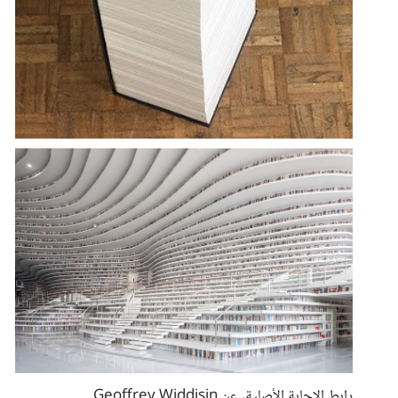
رابط الإجابة الأصلية، عن Geoffrey Widdisin.