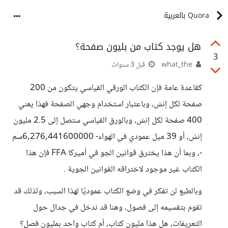
Quora بالعربية
هل يوجد كتاب من بليون صفحة؟
3
what_the
قبل 3 سنوات
كقاعدة عامة فإن الكتاب الورقي القياسي يتكون من 200
صفحة لكل إنش، وباعتبار استخدام وجهي الصفحة فهذا يعني
400 صفحة لكل إنش، وبالورق القياسي ستصل إلى 2.5 مليون
إنش، أو 39 ميل عمودي في الهواء- 6,276,441600000سم
-، وبما أن هذا يخترق قوانين الجو في أميركا FFA فإن هذا
الكتاب غير موجود لاختراقه القوانين الجوية .
وبالطبع لن تفكر في وضع الكتاب عموديًا لهذا السبب، ولذلك قد
تقوم بتقسيمه إلى فصول، وهنا قد ندخل في جدال حول
التعريفات، هل هذا مليون كتاب، أم كتاب واحد بمليون فصل؟