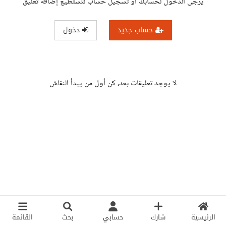
يرجى الدخول لحسابك أو تسجيل حساب لتستطيع إضافة تعليق
حساب جديد
دخول
لا يوجد تعليقات بعد، كن أول من يبدأ النقاش
الرئيسية
شارك
حسابي
بحث
القائمة