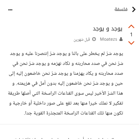
فلسفة
يوجد و يوجد
1
Moatezs
قبل شهرين
يوجد شرّ لم يخطر على بالنا و يوجد شرّ إنتصرنا عليه و يوجد
شرّ نحن في صدد محاربته و نكاد نهزمه و يوجد شرّ نحن في
صدد محاربته و يكاد يهزمنا و يوجد شرّ نحن خاضعون إليه إلى
حين و يوجد شرّ نحن خاضعون إليه بدون أمل في هزيمته. و
هذا الشرّ الأخير ليس سوى القناعات الراسخة التي أصلها طريقة
تفكير لا نملك خيرا منها بعد تقع على صور داخلية أو خارجية و
تكون منها تلك القناعات الراسخة المتجذرة القوية جدا.