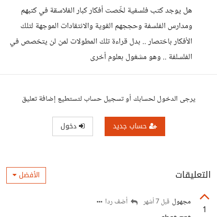
هل يوجد كتب فلسفية لخّصت أفكار كبار الفلاسقة في كتبهم
ومدارس الفلسفة وحججهم القوية والانتقادات الموجهة لتلك
الأفكار باختصار .. بدل قراءة تلك المطولات لمن لن يتخصص في
الفلسلفة .. وهو مشغول بعلوم أخرى
يرجى الدخول لحسابك أو تسجيل حساب لتستطيع إضافة تعليق
حساب جديد
دخول
التعليقات
الأفضل
مجهول
أضف ردا
قبل 7 أشهر
1