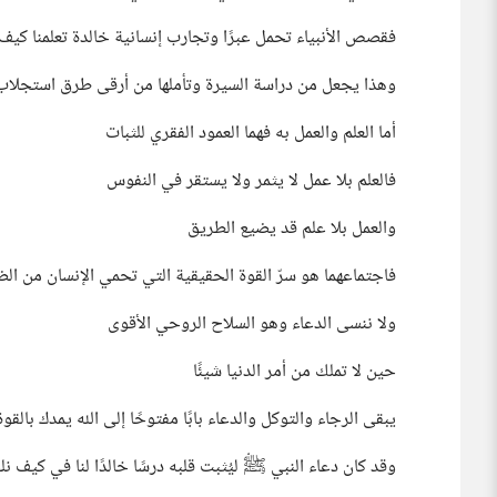
فقصص الأنبياء تحمل عبرًا وتجارب إنسانية خالدة تعلمنا كي
وهذا يجعل من دراسة السيرة وتأملها من أرقى طرق استجلاب 
أما العلم والعمل به فهما العمود الفقري للثبات
فالعلم بلا عمل لا يثمر ولا يستقر في النفوس
والعمل بلا علم قد يضيع الطريق
فاجتماعهما هو سرّ القوة الحقيقية التي تحمي الإنسان من ال
ولا ننسى الدعاء وهو السلاح الروحي الأقوى
حين لا تملك من أمر الدنيا شيئًا
يبقى الرجاء والتوكل والدعاء بابًا مفتوحًا إلى الله يمدك بالقو
وقد كان دعاء النبي ﷺ ليُثبت قلبه درسًا خالدًا لنا في كيف ن