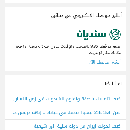
أطلق موقعك الإلكتروني في دقائق
صمم موقعك كاملا بالسحب والإفلات بدون خبرة برمجية، واحجز
مكانك على الإنترنت.
أنشئ موقعك الآن
اقرأ أيضًا
كيف نتمسك بالعفة ونقاوم الشهوات في زمن انتشار الإباحية؟ رؤية إسلامية
فتن العلاقات: ليسوا صدفة في حياتك... إنهم دروس خفية في ثوب الألم
كيف تحولت إيران من دولة سنية الى شيعية