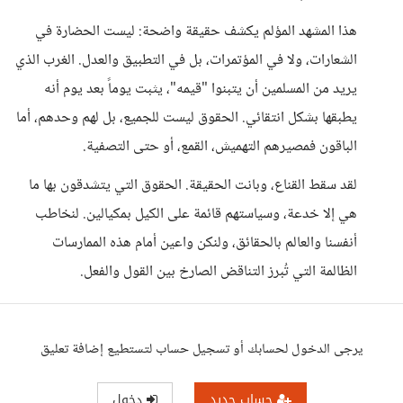
هذا المشهد المؤلم يكشف حقيقة واضحة: ليست الحضارة في
الشعارات، ولا في المؤتمرات، بل في التطبيق والعدل. الغرب الذي
يريد من المسلمين أن يتبنوا "قيمه"، يثبت يوماً بعد يوم أنه
يطبقها بشكل انتقائي. الحقوق ليست للجميع، بل لهم وحدهم، أما
الباقون فمصيرهم التهميش، القمع، أو حتى التصفية.
لقد سقط القناع، وبانت الحقيقة. الحقوق التي يتشدقون بها ما
هي إلا خدعة، وسياستهم قائمة على الكيل بمكيالين. لنخاطب
أنفسنا والعالم بالحقائق، ولنكن واعين أمام هذه الممارسات
الظالمة التي تُبرز التناقض الصارخ بين القول والفعل.
يرجى الدخول لحسابك أو تسجيل حساب لتستطيع إضافة تعليق
حساب جديد
دخول