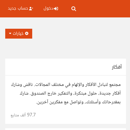
دخول
حساب جديد
خيارات
أفكار
مجتمع لتبادل الأفكار والإلهام في مختلف المجالات. ناقش وشارك
أفكار جديدة، حلول مبتكرة، والتفكير خارج الصندوق. شارك
بمقترحاتك وأسئلتك، وتواصل مع مفكرين آخرين.
97.7 ألف
متابع