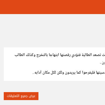
 تصعد الطالبة فتؤدي رقصتها ابتهاجا بالتخرج وكذلك الطالب
ن .
يتها فليفرحوا كما يريدون ولكن لكل مكان آدابه .
عرض جميع التعليقات