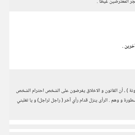
جر المعترضين غيظاً .
رين .
ونة ) ، أن القانون و الاخلاق يفرضون على الشخص احترام الشخص
طورة و وهم . الرأى ينزل قدام رأي آخر ( راجل لراجل) و يا تغلبني