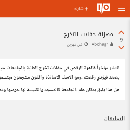
شارك
مهزلة حفلات التخرج
9
Abohagr
قبل شهرين
انتشر مؤخراً ظاهرة الرقص في حفلات تخرج الطلبة بالجامعات حيث
يصعد فيؤدي رقصته .ومع الاسف الاساتذة واقفون مشجعون مبتسمو
هل هذا يليق بمكان علم .الجامعة كالمسجد والكنيسة لها حرمتها وقدس
التعليقات