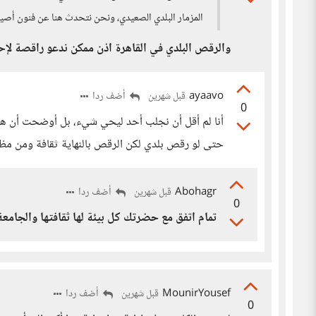
المزمار البلدي الصعيدي، ونحن نتحدث هنا عن فنون أص
والرقص البلدي في القاهرة اذن ممكن ندعو راقصة لإح
ayaavo
أضف ردا
قبل شهرين
0
أنا لم أقل أن نجلب أحد ليحي شيء، بل أوضحت أن هذ
حتى لو رقص بلدي لكن الرقص بالنهاية ثقافة ومن مظاهر
Abohagr
أضف ردا
قبل شهرين
0
تمام اتفق مع حضرتك كل بيئة لها ثقافتها والجامع
MounirYousef
أضف ردا
قبل شهرين
0