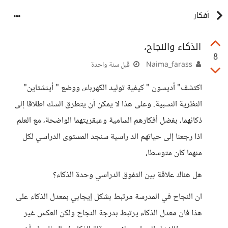
أفكار
الذكاء والنجاح،
8
Naima_farass
قبل سنة واحدة
اكتشف" أديسون " كيفية توليد الكهرباء، ووضع " أينشتاين"
النظرية النسبية. وعلى هذا لا يمكن أن يتطرق الشك اطلاقا إلى
ذكائهما، بفضل أفكارهم السامية وعبقريتهما الواضحة، مع العلم
اذا رجعنا إلى حياتهم الد راسية سنجد المستوى الدراسي لكل
منهما كان متوسطا،
هل هناك علاقة بين التفوق الدراسي وحدة الذكاء؟
ان النجاح في المدرسة مرتبط بشكل إيجابي بمعدل الذكاء على
هذا فان معدل الذكاء يرتبط بدرجة النجاح ولكن العكس غير