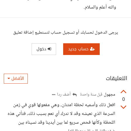
والله أعلم والسلام.
يرجى الدخول لحسابك أو تسجيل حساب لتستطيع إضافة تعليق
حساب جديد
دخول
التعليقات
الأفضل
مجهول
أضف ردا
قبل سنة واحدة
0
افعل ذلك وأسميه لحظة امتنان، وهي مفعولها قوي في زمن
السرعة الذي نعيشه وقد لا ندرك أي نعم بسبب ذلك، فتأتي هذه
اللحظة وكأنها فحص سريع لما بين أيدينا وقد نسيناه بين