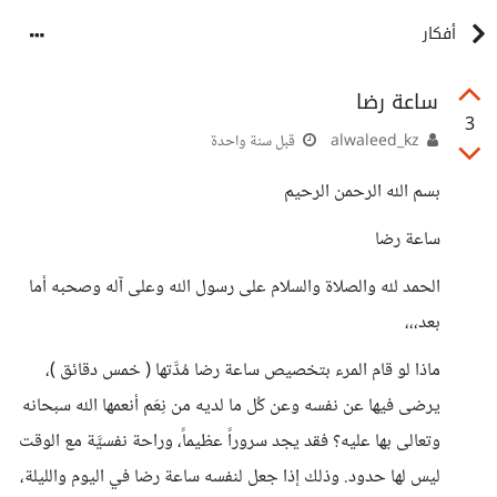
أفكار
ساعة رضا
3
alwaleed_kz
قبل سنة واحدة
بسم الله الرحمن الرحيم
ساعة رضا
الحمد لله والصلاة والسلام على رسول الله وعلى آله وصحبه أما
بعد،،،
ماذا لو قام المرء بتخصيص ساعة رضا مُدَّتها ( خمس دقائق )،
يرضى فيها عن نفسه وعن كُل ما لديه من نِعَم أنعمها الله سبحانه
وتعالى بها عليه؟ فقد يجد سروراً عظيماً، وراحة نفسيَّة مع الوقت
ليس لها حدود. وذلك إذا جعل لنفسه ساعة رضا في اليوم والليلة،