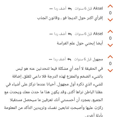
Aksel
أضف ردا
قبل 6 سنوات
0
إقرأي اكثر حول الديجا فو ، وقانون الجذب
Aksel
أضف ردا
قبل 6 سنوات
0
أيضا إبحثي حول علم الفراسة
مجهول
أضف ردا
قبل 6 سنوات
0
في الحقيقة لا أجد أي مشكلة فيما تتحدثين عنه هو ليس
بالشيء الضخم والمفزع لهذه الدرجة فلا داعي للقلق، إضافة
للشيء الذي ذكره أول مجهول. أحيانا عندما نركز على أشياء في
عقلنا الباطن نراها أكثر، وقد يكون هذا ما حدث معك ويحدث مع
الجميع، بمجرد أن أحسستي أنك تعرفين ما سيحصل مستقبلا
ركزتِ عليها وأصبحتِ تتابعين نفسك وتريدين التأكد من المعلومة
بأدلة أخرى.