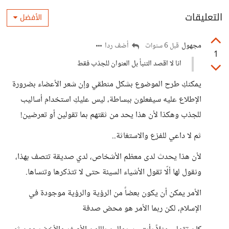
التعليقات
الأفضل
مجهول
أضف ردا
قبل 6 سنوات
1
انا لا اقصد التنبأ بل العنوان للجذب فقط
يمكنكِ طرح الموضوع بشكل منطقي وإن شعر الأعضاء بضرورة
الإطلاع عليه سيفعلون ببساطة، ليس عليكِ استخدام أساليب
للجذب وهكذا لأن هذا يحد من ثقتهم بما تقولين أو تعرضين!
ثم لا داعي للفزع والاستغاثة..
لأن هذا يحدث لدى معظم الأشخاص، لدي صديقة تتصف بهذا،
ونقول لها ألّا تقول الأشياء السيئة حتى لا تتذكرها وتنساها.
الأمر يمكن أن يكون بعضاً من الرؤية والرؤية موجودة في
الإسلام، لكن ربما الأمر هو محض صدفة