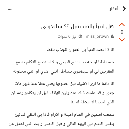
أفكار
هل اتنبأ بالمستقبل ؟؟ ساعدوني
0
miss_brown
قبل 6 سنوات
انا لا اقصد التنبأ بل العنوان للجذب فقط
حقيقة انا اواجه يئا يفوق قدرتي و لا استطيع التكلم به مع
المقربين لي او سيضنون ببساطة انني اهذي او انني مجنونة
انا دائما ما ارى الاشياء قبل حدوثها يعني مثلا منذ شهر مات
جدي و قد علمت ذلك عند رنين الهاتف قبل ان يتكلمو رغم ان
الذي اخبرنا لا علاقة له بنا
سمعت اسمين في المنام امينة و اكرام فاذا بي التقي فتاتين
بنفس الاسم في اليوم التالي و قبل الامس رايت انني اعدل من