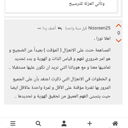
وتأتي العزلة للترسيخ
Nissreen25
أضف ردا
قبل سنة واحدة
0
اهلا نورا ،
المساهمة حثت على الانعزال ( المؤقت ) بعيداً عن الضجيج و
هو امر ضروري لفهم و قياس الذات و الهوية و بدء تحديد
تماشيها معنا و مع هوياتنا التي نريد ان نكون عليها مستقبلا ..
و الخطوات في الانعزال التي ذكرت اعتقد بأن على الجميع
المرور بها لفترة مؤقتة على الأقل و لمرة واحدة عالاقل ايضا
حيث يتسنى الفهم العميق من تحقيق الهوية و تحديدها ..