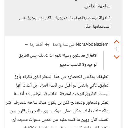
مواجهة الداخل.
فالعزلة ليست رفاهية، بل ضرورة... لكن لمن يجرؤ على
استخدامها حقًا.
NoraAbdelaziem
أضف ردا
قبل سنة واحدة
1
الانعزال قد يكون وسيلة لفهم الذات، لكنه ليس الطريق
الوحيد ولا الأنسب للجميع
تعليقك يمكنني اختصاره في هذا السطر الذي ذكرته بأول
تعليق، لأني بالفعل لم أقلل من قيمة العزلة بل أكدت أنها
ليست الطريق الوحيد لمعرفة الذات، قد نجلس مع أنفسنا
نفكر ونتحاور ونتصالح لكن لن يكون هناك ساحة للتعارف أكثر
واكتشاف ذاتك بشكل عملي مؤكد سوى بالتجربة، قارن بين
نفسك الآن وبين ما كنت عليه من خمس سنوات ستجد أن