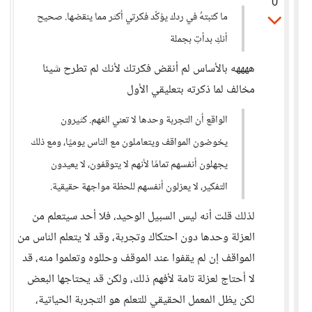
0
ما كتبتهُ في ردك يؤكّد فكرتي أكثر مما ينقضها. صحيح
أنكِ بدأتِ بجملة
ههههه بالأساس لم أنقض فكرتك لأنك لم تطرح شيئا
مخالف لما ذكرته بتعليقي الأول
الواقع أن التجربة وحدها لا تعني الفهم. كثيرون
يخوضون المواقف ويتعاملون مع الناس يوميًا، ومع ذلك
يجهلون أنفسهم تمامًا لأنهم لا يتوقفون، لا يعيدون
التفكير، لا يعزلون أنفسهم للحظة مواجهة حقيقية.
لذلك قلت أنه ليس السبيل الوحيد، فلا أحد سيتعلم من
العزلة وحدها دون احتكاك وتجربة، وقد لا يتعلم الناس من
المواقف إن لم يقفوا عند الموقف وحللوه وتعلموا منه، قد
لا أحتاج لعزلة تامة لأفهم ذلك، ولكن قد يحتاجها البعض
لكن يظل المعمل الحقيقي للتعلم هو التجربة الحياتية،