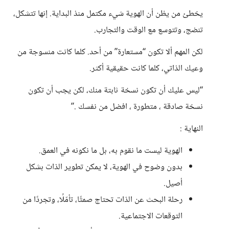
يخطئ من يظن أن الهوية شيء مكتمل منذ البداية. إنها تتشكل،
تنضج، وتتوسع مع الوقت والتجارب.
لكن المهم ألا تكون “مستعارة” من أحد. كلما كانت منسوجة من
وعيك الذاتي، كلما كانت حقيقية أكثر.
“ليس عليك أن تكون نسخة ثابتة منك، لكن يجب أن تكون
نسخة صادقة ، متطورة ، افضل من نفسك .”
النهاية :
الهوية ليست ما نقوم به، بل ما نكونه في العمق.
بدون وضوح في الهوية، لا يمكن تطوير الذات بشكل
أصيل.
رحلة البحث عن الذات تحتاج صمتًا، تأمّلًا، وتجردًا من
التوقعات الاجتماعية.