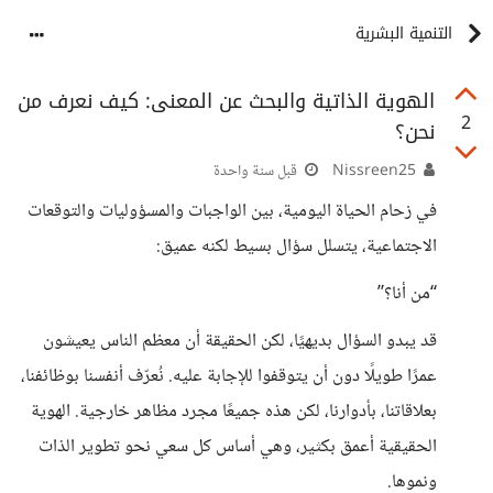
التنمية البشرية
الهوية الذاتية والبحث عن المعنى: كيف نعرف من
2
نحن؟
Nissreen25
قبل سنة واحدة
في زحام الحياة اليومية، بين الواجبات والمسؤوليات والتوقعات
الاجتماعية، يتسلل سؤال بسيط لكنه عميق:
“من أنا؟”
قد يبدو السؤال بديهيًا، لكن الحقيقة أن معظم الناس يعيشون
عمرًا طويلًا دون أن يتوقفوا للإجابة عليه. نُعرّف أنفسنا بوظائفنا،
بعلاقاتنا، بأدوارنا، لكن هذه جميعًا مجرد مظاهر خارجية. الهوية
الحقيقية أعمق بكثير، وهي أساس كل سعي نحو تطوير الذات
ونموها.