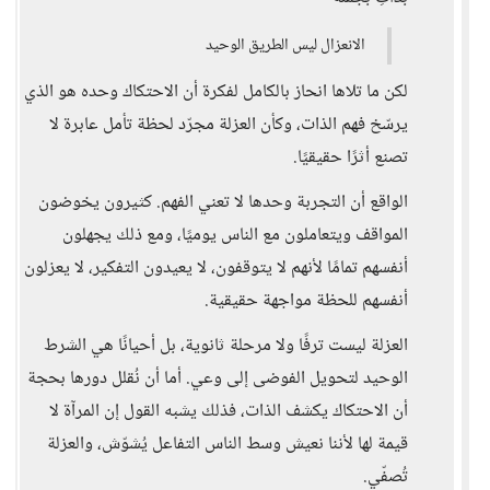
الانعزال ليس الطريق الوحيد
لكن ما تلاها انحاز بالكامل لفكرة أن الاحتكاك وحده هو الذي
يرسّخ فهم الذات، وكأن العزلة مجرّد لحظة تأمل عابرة لا
تصنع أثرًا حقيقيًا.
الواقع أن التجربة وحدها لا تعني الفهم. كثيرون يخوضون
المواقف ويتعاملون مع الناس يوميًا، ومع ذلك يجهلون
أنفسهم تمامًا لأنهم لا يتوقفون، لا يعيدون التفكير، لا يعزلون
أنفسهم للحظة مواجهة حقيقية.
العزلة ليست ترفًا ولا مرحلة ثانوية، بل أحيانًا هي الشرط
الوحيد لتحويل الفوضى إلى وعي. أما أن نُقلل دورها بحجة
أن الاحتكاك يكشف الذات، فذلك يشبه القول إن المرآة لا
قيمة لها لأننا نعيش وسط الناس التفاعل يُشوّش، والعزلة
تُصفّي.