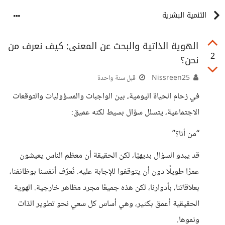
التنمية البشرية
الهوية الذاتية والبحث عن المعنى: كيف نعرف من
2
نحن؟
Nissreen25
قبل سنة واحدة
في زحام الحياة اليومية، بين الواجبات والمسؤوليات والتوقعات
الاجتماعية، يتسلل سؤال بسيط لكنه عميق:
“من أنا؟”
قد يبدو السؤال بديهيًا، لكن الحقيقة أن معظم الناس يعيشون
عمرًا طويلًا دون أن يتوقفوا للإجابة عليه. نُعرّف أنفسنا بوظائفنا،
بعلاقاتنا، بأدوارنا، لكن هذه جميعًا مجرد مظاهر خارجية. الهوية
الحقيقية أعمق بكثير، وهي أساس كل سعي نحو تطوير الذات
ونموها.