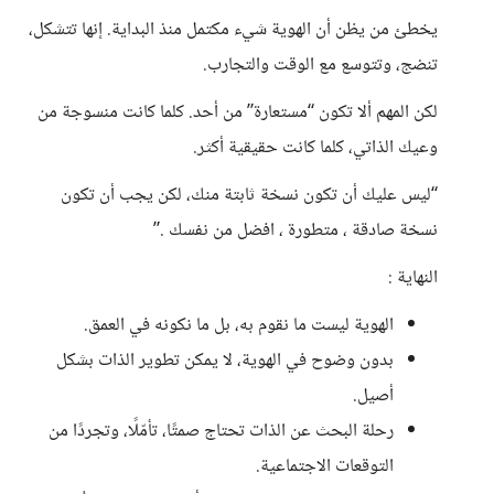
يخطئ من يظن أن الهوية شيء مكتمل منذ البداية. إنها تتشكل،
تنضج، وتتوسع مع الوقت والتجارب.
لكن المهم ألا تكون “مستعارة” من أحد. كلما كانت منسوجة من
وعيك الذاتي، كلما كانت حقيقية أكثر.
“ليس عليك أن تكون نسخة ثابتة منك، لكن يجب أن تكون
نسخة صادقة ، متطورة ، افضل من نفسك .”
النهاية :
الهوية ليست ما نقوم به، بل ما نكونه في العمق.
بدون وضوح في الهوية، لا يمكن تطوير الذات بشكل
أصيل.
رحلة البحث عن الذات تحتاج صمتًا، تأمّلًا، وتجردًا من
التوقعات الاجتماعية.