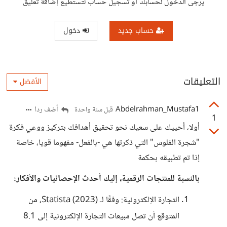
يرجى الدخول لحسابك أو تسجيل حساب لتستطيع إضافة تعليق
حساب جديد
دخول
التعليقات
الأفضل
Abdelrahman_Mustafa1
أضف ردا
قبل سنة واحدة
1
أولا، أحييك على سعيك نحو تحقيق أهدافك بتركيز ووعي فكرة
"شجرة الفلوس" التي ذكرتها هي -بالفعل- مفهوما قويا، خاصة
إذا تم تطبيقه بحكمة
بالنسبة للمنتجات الرقمية، إليك أحدث الإحصائيات والأفكار:
التجارة الإلكترونية: وفقًا لـ Statista (2023)، من
المتوقع أن تصل مبيعات التجارة الإلكترونية إلى 8.1