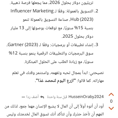
تريليون دولار بحلول 2026، مما يجعلها فرصة ذهبية.
التسويق بالعمولة: وفقًا لـ Influencer Marketing
Hub (2023)، صناعة التسويق بالعمولة تنمو
بنسبة 15% سنويًا، مع توقعات بوصولها إلى 13 مليار
دولار بحلول 2025.
إنشاء تطبيقات أو برمجيات: وفقًا لـ Gartner (2023)،
سوق البرمجيات والتطبيقات الرقمية ينمو بنسبة 12%
سنويًا، مع زيادة الطلب على الحلول المبتكرة.
نصيحتي: ابدأ بمجال تحبه وتفهمه، واستثمر وقتك في تعلم
مهاراته. كما قالوا:
"ازرع اليوم لتحصد غدًا".
HusseinOraby2024
أضف ردا
قبل سنة واحدة
0
أود أن أنوه أولاً إلى أن المال لا يشبع الإنسان مهما جمع، لذلك من
المهم أن تأخذ حذرك وأن تتأكد أنك تسوق المال لخدمتك وليس