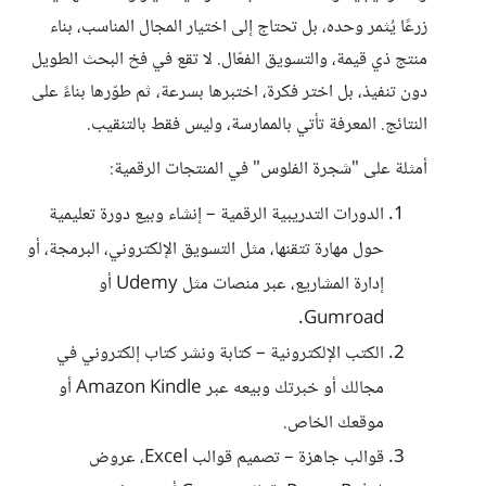
زرعًا يُثمر وحده، بل تحتاج إلى اختيار المجال المناسب، بناء
منتج ذي قيمة، والتسويق الفعّال. لا تقع في فخ البحث الطويل
دون تنفيذ، بل اختر فكرة، اختبرها بسرعة، ثم طوّرها بناءً على
النتائج. المعرفة تأتي بالممارسة، وليس فقط بالتنقيب.
أمثلة على "شجرة الفلوس" في المنتجات الرقمية:
الدورات التدريبية الرقمية – إنشاء وبيع دورة تعليمية
حول مهارة تتقنها، مثل التسويق الإلكتروني، البرمجة، أو
إدارة المشاريع، عبر منصات مثل Udemy أو
Gumroad.
الكتب الإلكترونية – كتابة ونشر كتاب إلكتروني في
مجالك أو خبرتك وبيعه عبر Amazon Kindle أو
موقعك الخاص.
قوالب جاهزة – تصميم قوالب Excel، عروض