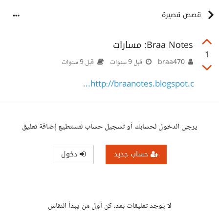
قصص قصيرة
Braa Notes: مسارات
1
braa470
قبل 9 سنوات
قبل 9 سنوات
http://braanotes.blogspot.c...
يرجى الدخول لحسابك أو تسجيل حساب لتستطيع إضافة تعليق
حساب جديد
دخول
لا يوجد تعليقات بعد، كن أول من يبدأ النقاش