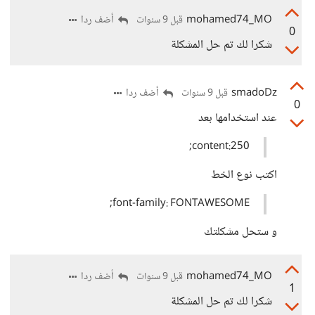
mohamed74_MO
أضف ردا
قبل 9 سنوات
0
شكرا لك تم حل المشكلة
smadoDz
أضف ردا
قبل 9 سنوات
0
عند استخدامها بعد
content:250;
اكتب نوع الخط
font-family: FONTAWESOME;
و ستحل مشكلتك
mohamed74_MO
أضف ردا
قبل 9 سنوات
1
شكرا لك تم حل المشكلة