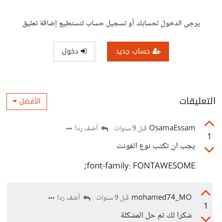
يرجى الدخول لحسابك أو تسجيل حساب لتستطيع إضافة تعليق
حساب جديد
دخول
التعليقات
الأفضل
OsamaEssam
أضف ردا
قبل 9 سنوات
1
يجب ان تكتب نوع الفونت
font-family: FONTAWESOME;
mohamed74_MO
أضف ردا
قبل 9 سنوات
1
شكرا لك تم حل المشكلة