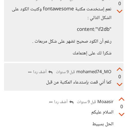
0
نعم إستخدمت مكتبة fontawesome وكتبت الكود على
الشكل التالي :
"content:"\f2db
رغم أن الكود صحيح تضهر على شكل مربعات .
شكرا لك على إهتمامك
mohamed74_MO
أضف ردا
قبل 9 سنوات
0
كما أني قمت بإستدعاء المكتبة من قبل
Moaasir
أضف ردا
قبل 9 سنوات
0
السلام عليكم
الحل بسييط