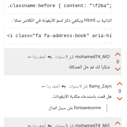
الثانية ب Html ويكفي ذكر اسم الأيقونة في الكلاس مثلا :
mohamed74_MO
أضف ردا
قبل 9 سنوات
0
شكرا لك تم حل المشكلة
Ramy_Zayn
أضف ردا
قبل 9 سنوات
0
هل قمت باستدعاء مكتبة الأيقونات.
fontawesome على سبيل المثال
mohamed74_MO
أضف ردا
قبل 9 سنوات