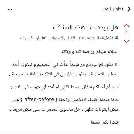
تطوير الويب
هل يوجد حلا لهذه المشكلة
1
mohamed74_MO
قبل 9 سنوات
قبل 9 سنوات
السلام عليكم ورحمة الله وبركاته
أنا مكود قوالب بلوجر مبتدأ بدأت في التصميم والتكويد أحد
القوالب للتجربة و تطوير مهاراتي في التكويد ولغات البرمجة ,
أريد أن أسألكم سؤال بسيط لكني لم أجد أي جواب في النت :
لماذا عندما أضيف العناصر الزاحفة { after :before: } على
شكل أيقونات تظهر داخل محتوى العنصر ت على شكل مربعات
شكرا لكم جميعا .