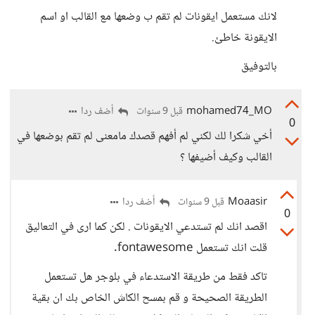
لانك مستعمل ايقونات لم تقم ب وضعها مع القالب او اسم
الايقونة خاطئ.
بالتوفيق
mohamed74_MO
أضف ردا
قبل 9 سنوات
0
أخي شكرا لك لكني لم أفهم قصدك مامعنى لم تقم بوضعها في
القالب وكيف أضيفها ؟
Moaasir
أضف ردا
قبل 9 سنوات
0
اقصد انك لم تستدعي الايقونات . لكن كما ارى في التعاليق
قلت انك تستعمل fontawesome.
تاكد فقط من طريقة الاستدعاء في بلوجر هل تستعمل
الطريقة الصحيحة و قم بمسح الكاش الخاص بك ان بقية