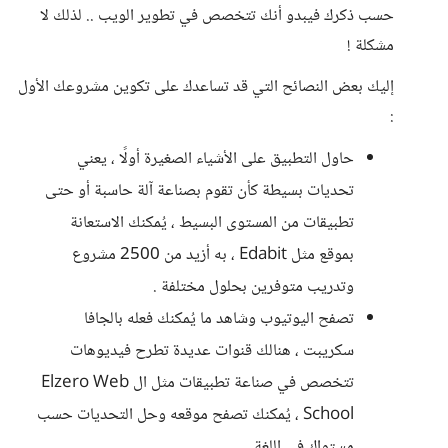
حسب ذكرك فيبدو أنك تتخصص في تطوير الويب .. لذلك لا
مشكلة !
إليك بعض النصائح التي قد تساعدك على تكوين مشروعك الأول
:
حاول التطبيق على الأشياء الصغيرة أولًا ، يعني
تحديات بسيطة كأن تقوم بصناعة آلة حاسبة أو حتى
تطبيقات من المستوى البسيط ، يُمكنك الاستعانة
بموقع مثل Edabit ، به أزيد من 2500 مشروع
وتدريب متوفرين بحلول مختلفة .
تصفح اليوتيوب وشاهد ما يُمكنك فعله بالجافا
سكريبت ، هنالك قنوات عديدة تطرح فيديوهات
تتخصص في صناعة تطبيقات مثل ال Elzero Web
School ، يُمكنك تصفح موقعه وحل التحديات حسب
مستواك في اللغة .