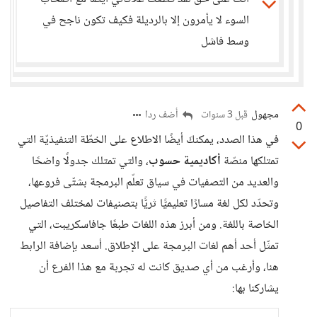
السوء لا يأمرون إلا بالرديلة فكيف تكون ناجح في
وسط فاشل
مجهول
أضف ردا
قبل 3 سنوات
0
في هذا الصدد، يمكنكَ أيضًا الاطلاع على الخطّة التنفيذيّة التي
تمتلكها منصّة
أكاديمية حسوب
، والتي تمتلك جدولًا واضحًا
والعديد من التصفيات في سياق تعلّم البرمجة بشتّى فروعها،
وتحدّد لكل لغة مسارًا تعليميًّا ثريًّا بتصنيفات لمختلف التفاصيل
الخاصة باللغة. ومن أبرز هذه اللغات طبعًا جافاسكريبت، التي
تمثّل أحد أهم لغات البرمجة على الإطلاق. أسعد بإضافة الرابط
هنا، وأرغب من أي صديق كانت له تجربة مع هذا الفرع أن
يشاركنا بها: