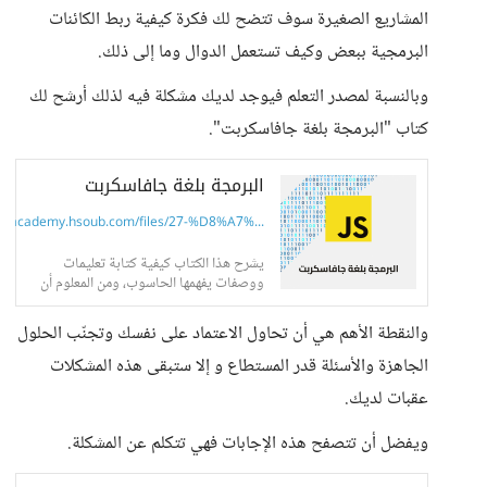
المشاريع الصغيرة سوف تتضح لك فكرة كيفية ربط الكائنات
البرمجية ببعض وكيف تستعمل الدوال وما إلى ذلك.
وبالنسبة لمصدر التعلم فيوجد لديك مشكلة فيه لذلك أرشح لك
كتاب "البرمجة بلغة جافاسكربت".
البرمجة بلغة جافاسكربت
academy.hsoub.com/files/27-%D8%A7%...
يشرح هذا الكتاب كيفية كتابة تعليمات
ووصفات يفهمها الحاسوب، ومن المعلوم أن
الحواسيب شائعة ومنتشرة بحيث لا يخفى
ذلك على ذي عقل وشأنها مثل شأن...
والنقطة الأهم هي أن تحاول الاعتماد على نفسك وتجنّب الحلول
الجاهزة والأسئلة قدر المستطاع و إلا ستبقى هذه المشكلات
عقبات لديك.
ويفضل أن تتصفح هذه الإجابات فهي تتكلم عن المشكلة.