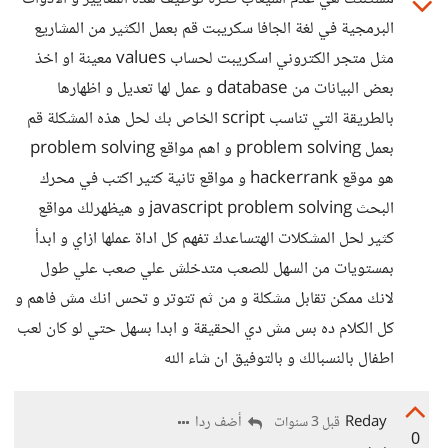
البرمجية في لغة الجافا سكريبت قم بعمل الكثير من المشاريع
مثل متجر الكتروني اسكريبت لحساب values معينة او اخذ
بعض البيانات من database و عمل لها تعديل و اظهارها
بالطريقة التي تناسب script الخاص بك لحل هذه المشكلة قم
بعمل problem solving و اهم مواقع problem solving
هو موقع hackerrank و مواقع تانية كتير اكتب في محرك
البحث javascript problem solving و هيظهرلك مواقع
كثير لحل المشكلات الهتساعدك تفهم كل اداة عملها ازاي و ابدأ
بمستويات من السهل للصعب متدخلش علي صعب علي طول
لانك ممكن تقابل مشكلة و من ثم تتوتر و تحس انك مش فاهم و
كل الكلام ده بس مش دي الحقيقة و ابدا بسهل حتي لو كان لعب
اطفال بالنسبالك و بالتوفيق ان شاء الله
Reday
أضف ردا
قبل 3 سنوات
0