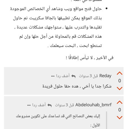
حاول فتح مواقع ويب وشاهد أي الخصائص الموجودة
بذلك الموقع يمكن تطبيقها بالجافا سكريبت ثم حاول
تقليدها والتدرب عليها ، ستواجهك مشكلات عديدة ،
هذه المشكلات قم بالمحاولة من أجل حلها وإن لم
تستطع ابحث ، البحث سيعلمك .
في الأخير ، لا تيأس إطلاقًا !
Reday
أضف ردا
قبل 3 سنوات
0
شكرا جدا يا أخي ، هده حقا حلول فريدة
Abdelouhab_bmrf
أضف ردا
قبل 3 سنوات
0
إليك بعض النصائح التي قد تساعدك على تكوين مشروعك
الأول :