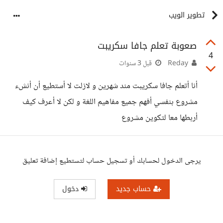
تطوير الويب
صعوبة تعلم جافا سكريبت
4
Reday
قبل 3 سنوات
أنا أتعلم جافا سكريبت مند شهرين و لازلت لا أستطيع أن أنشء
مشروع بنفسي أفهم جميع مفاهيم اللغة و لكن لا أعرف كيف
أربطها معا لتكوين مشروع
يرجى الدخول لحسابك أو تسجيل حساب لتستطيع إضافة تعليق
حساب جديد
دخول