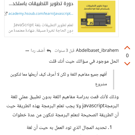
دورة تطوير التطبيقات باستخدام لغة JavaScript - أكاديمية حسوب
academy.hsoub.com/learn/javascript...
تعلم تطوير التطبيقات بلغة JavaScript
دون الحاجة لخبرة مسبقة. شهادة معتمدة من
أكاديمية حسوب.
Abdelbaset_ibrahem
أضف ردا
قبل 3 سنوات
0
الحل موجود في سؤالك حيث أنك قلت
أفهم جميع مفاهيم اللغة و لكن لا أعرف كيف أربطها معا لتكوين
مشروع
وذلك لأنك قمت بدراسة مفاهيم اللغة بدون تطبيق عملي للغة
البرمجةjavascript ولا يجب تعلم البرمجة بهذه الطريقة حيث
أن الطريقة الصحيحة لتعلم البرمجة تتكون من عدة خطوات
تحديد المجال الذي تود العمل به حيث أن لغة