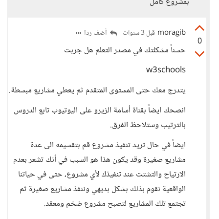
بمشروع كامل
moragib
أضف ردا
قبل 3 سنوات
0
حسناً مشكلتك في مصدر التعلم هل جربت
w3schools
يتدرج معك حتى المستوى المتقدم ثم يعطي مشاريع مبسطة.
انصحك ايضاً بقناة أسامة الزيرو على اليوتيوب تابع الدروس
بالترتيب وستلاحظ الفرق.
ايضاً في حال تريد تنفيذ مشروع قم بتقسيمه الى عدة
مشاريع صغيرة وقد يكون هذا هو السبب في أنك تشعر بعدم
الارتياح والتشتت عند تنفيذك لأي مشروع، حتى في حياتنا
الواقعية نقوم بذلك بشكل بديهي وننفذ مشاريع صغيرة ثم
تجتمع تلك المشاريع لتصبح مشروع ضخم ومعقد.