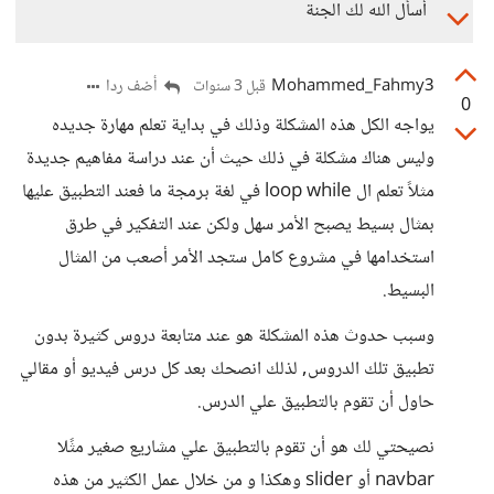
أسأل الله لك الجنة
Mohammed_Fahmy3
أضف ردا
قبل 3 سنوات
0
يواجه الكل هذه المشكلة وذلك في بداية تعلم مهارة جديده
وليس هناك مشكلة في ذلك حيث أن عند دراسة مفاهيم جديدة
مثلاً تعلم ال loop while في لغة برمجة ما فعند التطبيق عليها
بمثال بسيط يصبح الأمر سهل ولكن عند التفكير في طرق
استخدامها في مشروع كامل ستجد الأمر أصعب من المثال
البسيط.
وسبب حدوث هذه المشكلة هو عند متابعة دروس كثيرة بدون
تطبيق تلك الدروس, لذلك انصحك بعد كل درس فيديو أو مقالي
حاول أن تقوم بالتطبيق علي الدرس.
نصيحتي لك هو أن تقوم بالتطبيق علي مشاريع صغير مثًلا
navbar أو slider وهكذا و من خلال عمل الكثير من هذه