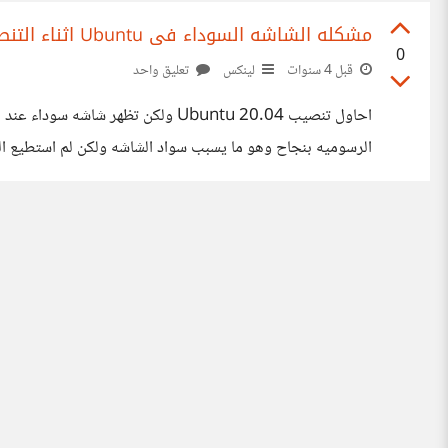
مشكله الشاشه السوداء فى Ubuntu اثناء التنصيب بسبب كارت الشاشه
0
قبل 4 سنوات
لينكس
تعليق واحد
سطر الاوامر قبل الاقلاع ولكن لم استطع فعل هذا من فضلكم ال