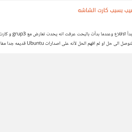
ا يوجد