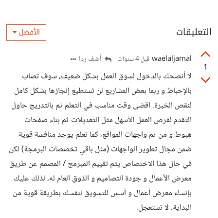
التعليقات
الأفضل
waelaljamal
أضف ردا
قبل 4 سنوات
1
لا أنصحك بالدخول لسوق العمل بشكل ضعيف، سوف تصاب
بالإحباط و ربما بعض المشاريع لن تستطيع إنجازها بشكل كامل
لنقص الخبرة. اقضى وقت مناسب في التعلم ثم بالتدريج حاول
التقدم لفرص العمل الأسهل مثل التعديلات ثم بناء صفحات
هبوط و من ثم واجهات المواقع، كما تعلم يوجد منافسة قوية
ضمن مجال تطوير الواجهات (مثل باقي تخصصات البرمجة) لكن
في حال هذا الاختصاص يتم تقييم المبرمج / المصمم عن طريق
معرض الأعمال و جودة التصاميم و الذوق العام له، لذلك عليك
بإنشاء معرض أعمال و أسس للتسويق لنفسك بطريقة قوية من
البداية. لا تستعجل.