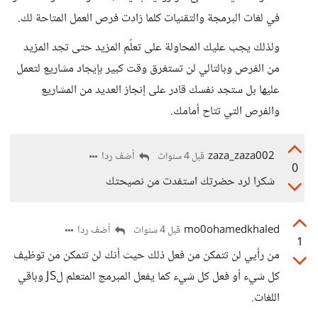
في لغات البرمجة والتقنيات كلما زادت فرص العمل المتاحة لك.
ولذلك يجب عليك المحاولة على تعلّم المزيد حتى تجد المزيد
من الفرص وبالتالي لن تستغرق وقت كبير بإيجاد مشاريع لتعمل
عليها بل ستجد نفسك قادر على إنجاز العديد من المشاريع
والفرص التي تتاح أمامك.
zaza_zaza002
أضف ردا
قبل 4 سنوات
0
شكرا لرد حضرتك استفدت من نصيحتك
mo0ohamedkhaled
أضف ردا
قبل 4 سنوات
1
من رأيي لن تتمكن من فعل ذلك حيث أنك لن تتمكن من توظيف
كل شيء أو فعل كل شيء كما يفعل المبرمج المتعلم لJS وباقي
اللغات.