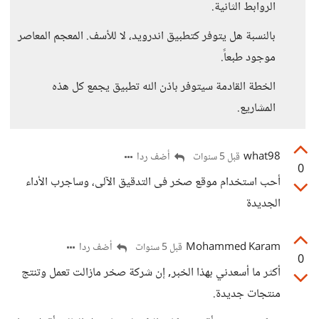
الروابط الثانية.
بالنسبة هل يتوفر كتطبيق اندرويد، لا للأسف. المعجم المعاصر
موجود طبعاً.
الخطة القادمة سيتوفر باذن الله تطبيق يجمع كل هذه
المشاريع.
what98
أضف ردا
قبل 5 سنوات
0
أحب استخدام موقع صخر فى التدقيق الآلى، وساجرب الأداء
الجديدة
Mohammed Karam
أضف ردا
قبل 5 سنوات
0
أكثر ما أسعدني بهذا الخبر, إن شركة صخر مازالت تعمل وتنتج
منتجات جديدة.