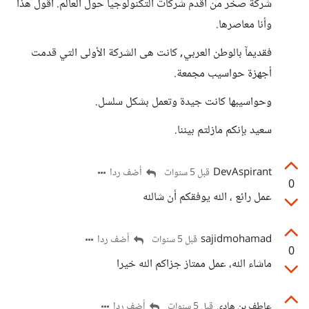
شركة صخر من أقدم شركات التكنولوجيا حول العالم. أقول هذا
وأنا معاصرها.
فقديمآ بالوطن العربي, كانت هى الشركة الأولى التي قدمت
أجهزة حواسيب مجمعة.
وحواسيبها كانت جيدة وتعمل بشكل سلسل.
سعيد بإنكم مازلتم بيننا.
DevAspirant
أضف ردا
قبل 5 سنوات
0
عمل رائع ، الله يوفقكم أن شالله
sajidmohamad
أضف ردا
قبل 5 سنوات
0
ماشاء الله، عمل ممتاز جزاكم الله خيرا
عاطف بن هادي
أضف ردا
قبل 5 سنوات