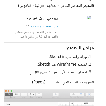
(المعجم المعاصر الشامل - المعاجم التراثية - القاموس).
معجمي - شركة صخر
mujami.alsharekh.org
ابحث ضمن القاموس والمعجم المعاصر
والمعاجم التراثية من مكان واحد!
مراحل التصميم
:
ورقة وقلم للـ Sketching.
تصميم wireframe عبر Sketch.
اصدار النسخة الأولى من التصميم النهائي.
الصورة من الملف الذي عملت عليه (Pages)