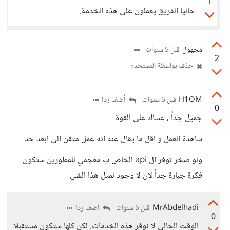
1
حاليا الفريق يعملون على هذه الخدمة.
مجهول
قبل 5 سنوات
2
حذف بواسطة المستخدم
H1OM
أضف ردا
قبل 5 سنوات
0
جميل جداً ، عساك على القوة
شاهدة العمل و اقل ما يقال عنه انه عمل متقن الى ابعد حد
ولو صخر توفر ال api الخاص ب معجمي للمطورين ستكون
فكرة جبارة جداً لان لا وجود لمثل هذا الشى
MrAbdelhadi
أضف ردا
قبل 5 سنوات
0
الوقت الحالي لا نوفر هذه الخدمات. لكن كلها ستكون مستقبلا