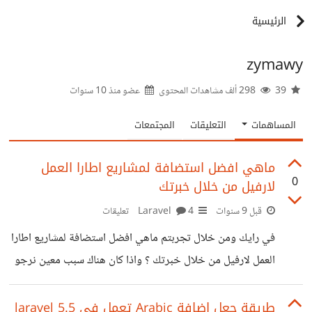
الرئيسية
zymawy
39
298 ألف مشاهدات المحتوى
عضو منذ
10 سنوات
المساهمات
التعليقات
المجتمعات
ماهي افضل استضافة لمشاريع اطارا العمل
0
لارفيل من خلال خبرتك
قبل 9 سنوات
Laravel
4 تعليقات
في رايك ومن خلال تجربتم ماهي افضل استضافة لمشاريع اطارا
العمل لارفيل من خلال خبرتك ؟ واذا كان هناك سبب معين نرجو
ذكرا وفقنا الله واياكم
طريقة جعل اضافة Arabic تعمل في laravel 5.5