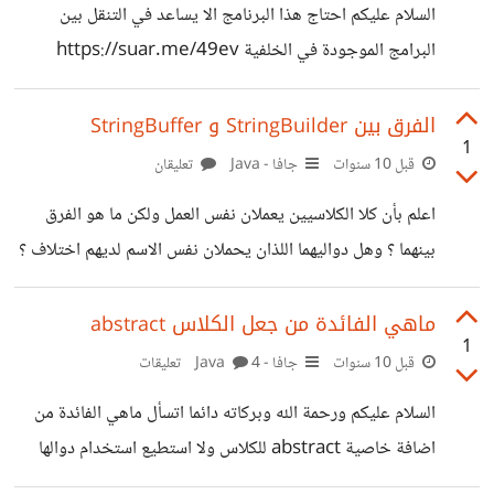
السلام عليكم احتاج هذا البرنامج الا يساعد في التنقل بين
البرامج الموجودة في الخلفية https://suar.me/49ev
الفرق بين StringBuilder و StringBuffer
1
قبل 10 سنوات
جافا - Java
تعليقان
اعلم بأن كلا الكلاسيين يعملان نفس العمل ولكن ما هو الفرق
بينهما ؟ وهل دواليهما اللذان يحملان نفس الاسم لديهم اختلاف ؟
ماهي الفائدة من جعل الكلاس abstract
1
قبل 10 سنوات
جافا - Java
4 تعليقات
السلام عليكم ورحمة الله وبركاته دائما اتسأل ماهي الفائدة من
اضافة خاصية abstract للكلاس ولا استطيع استخدام دوالها
حتى