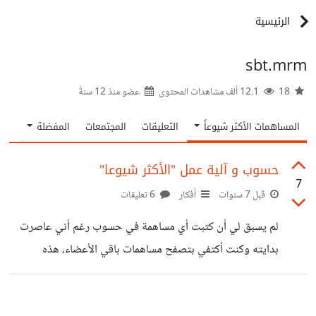
الرئيسية
sbt.mrm
18
12.1 ألف مشاهدات المحتوى
عضو منذ
12 سنةً
المساهمات الأكثر شيوعاً
التعليقات
المجتمعات
المفضلة
حسوب و آلية عمل "الأكثر شيوعا"
7
قبل 7 سنوات
أفكار
6 تعليقات
لم يسبق لي أن كتبت أي مساهمة في حسوب رغم أني عاصرت
بدايته وكنت أكتفي بتصفح مساهمات باقي الأعضاء، هذه
المساهمات كانت أغلبها إن لم تكن كلها تظهر لي في الأكثر شيوعا
ولم أكن أكلف نفسي عناء البحث في مجتمعات بعينها أو البحث