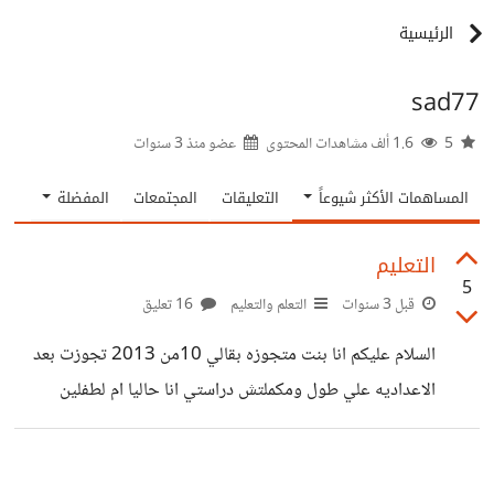
الرئيسية
sad77
5
1.6 ألف مشاهدات المحتوى
عضو منذ
3 سنوات
المساهمات الأكثر شيوعاً
التعليقات
المجتمعات
المفضلة
التعليم
5
قبل 3 سنوات
التعلم والتعليم
16 تعليق
السلام عليكم انا بنت متجوزه بقالي 10من 2013 تجوزت بعد
الاعداديه علي طول ومكملتش دراستي انا حاليا ام لطفلين
وفكرت اني ارجع اكمل الدراسه مع العلم كنت في ازهر تنصحوني
اكمل ولا لا