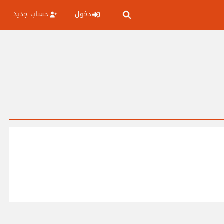
دخول
حساب جديد