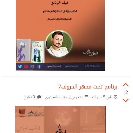
برنامج تحت مجهر الحروف7
-2
قبل 5 سنوات
التدوين وصناعة المحتوى
0 تعليق