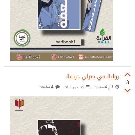
رواية في منزلي جريمة
3
قبل 4 سنوات
كتب وروايات
4 تعليقات