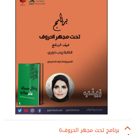
برنامج تحت مجهر الحروف6