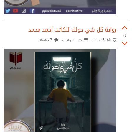
رواية كل شي حولك للكاتب أحمد محمد
0
قبل 5 سنوات
كتب وروايات
7 تعليقات