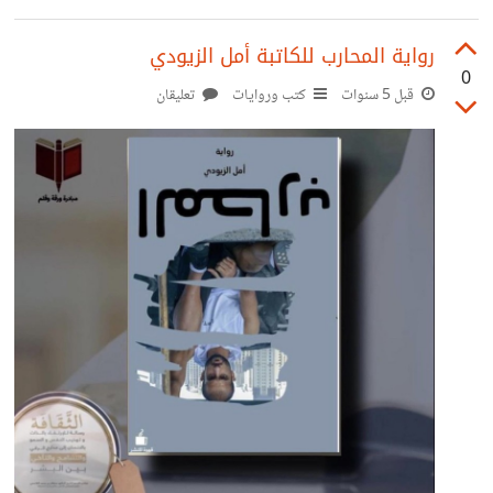
رواية المحارب للكاتبة أمل الزيودي
0
قبل 5 سنوات
كتب وروايات
تعليقان