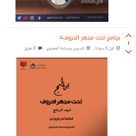
برنامج تحت مجهر الحروف4
1
قبل 5 سنوات
التدوين وصناعة المحتوى
0 تعليق