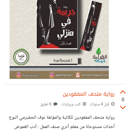
رواية متحف المفقودين
0
قبل 4 سنوات
كتب وروايات
0 تعليق
رواية متحف المفقودين للكاتبة والمؤلفة نوف الحضرمي النوع
أحداث مستوحاة من معلم أثري صنف العمل : أدب الغموض