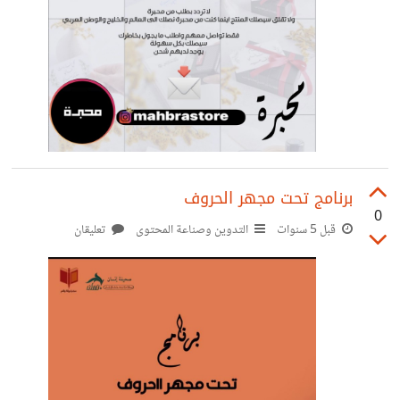
برنامج تحت مجهر الحروف
0
قبل 5 سنوات
التدوين وصناعة المحتوى
تعليقان