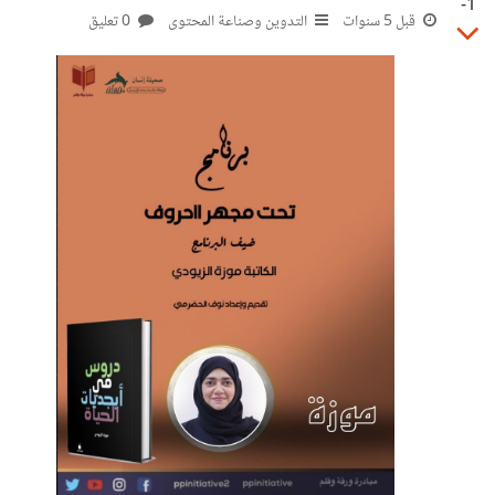
-1
قبل 5 سنوات
التدوين وصناعة المحتوى
0 تعليق