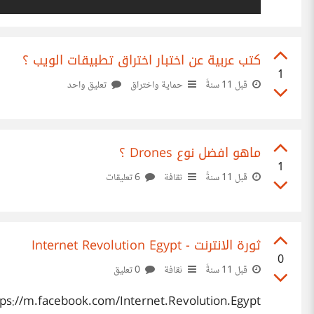
كتب عربية عن اختبار اختراق تطبيقات الويب ؟
1
قبل 11 سنةً
حماية واختراق
تعليق واحد
ماهو افضل نوع Drones ؟
1
قبل 11 سنةً
ثقافة
6 تعليقات
ثورة الانترنت - Internet Revolution Egypt
0
قبل 11 سنةً
ثقافة
0 تعليق
tps://m.facebook.com/Internet.Revolution.Egypt