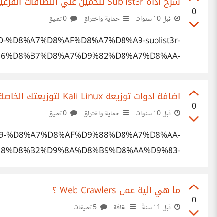
شرح اداة Sublist3r لتخمين علي النطاقات الفرعية - Squnity
0
قبل 10 سنوات
حماية واختراق
0 تعليق
AD-%D8%A7%D8%AF%D8%A7%D8%A9-sublist3r-
86%D8%B7%D8%A7%D9%82%D8%A7%D8%AA-
A7%D9%84%D9%81%D8%B1%D8%B9%D9%8A/
اضافة ادوات توزيعة Kali Linux لتوزيعتك الخاصة - Squnity
0
قبل 10 سنوات
حماية واختراق
0 تعليق
8%A9-%D8%A7%D8%AF%D9%88%D8%A7%D8%AA-
%88%D8%B2%D9%8A%D8%B9%D8%AA%D9%83-
A7%D9%84%D8%AE%D8%A7%D8%B5%D8%A9/
ما هي آلية عمل Web Crawlers ؟
0
قبل 11 سنةً
ثقافة
5 تعليقات