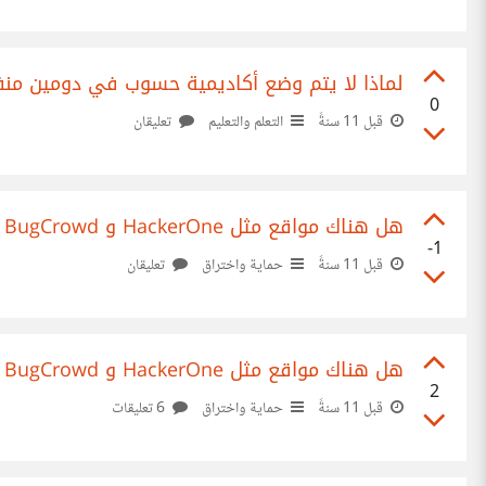
لماذا لا يتم وضع أكاديمية حسوب في دومين من
0
قبل 11 سنةً
التعلم والتعليم
تعليقان
هل هناك مواقع مثل HackerOne و BugCrowd .. ولكن للعرب ؟
-1
قبل 11 سنةً
حماية واختراق
تعليقان
هل هناك مواقع مثل HackerOne و BugCrowd .. ولكن للعرب ؟
2
قبل 11 سنةً
حماية واختراق
6 تعليقات