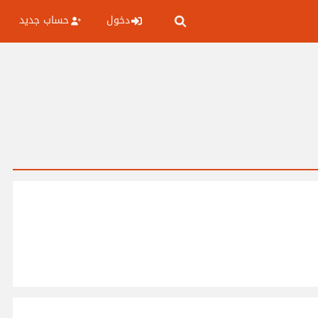
دخول
حساب جديد