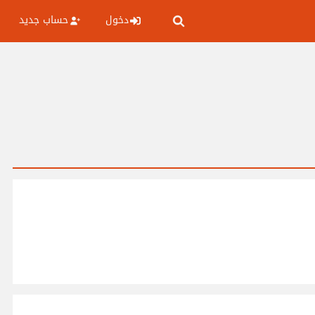
دخول
حساب جديد