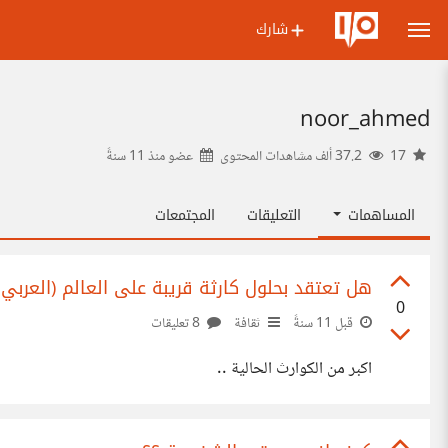
شارك
noor_ahmed
17
37.2 ألف مشاهدات المحتوى
عضو منذ
11 سنةً
المساهمات
التعليقات
المجتمعات
هل تعتقد بحلول كارثة قريبة على العالم (العربي ب
0
قبل 11 سنةً
ثقافة
8 تعليقات
اكبر من الكوارث الحالية ..