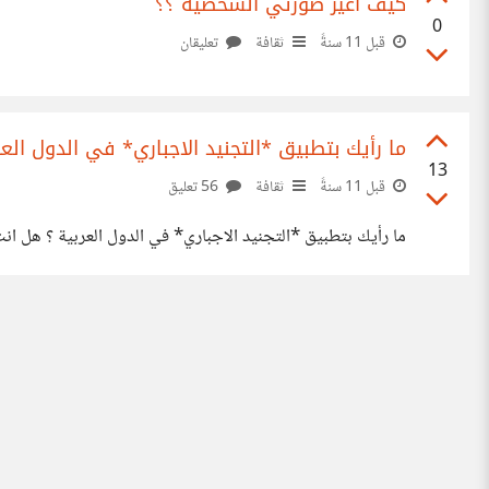
كيف اغير صورتي الشخصية ؟؟
0
قبل 11 سنةً
ثقافة
تعليقان
ما رأيك بتطبيق *التجنيد الاجباري* في الدول العر
13
قبل 11 سنةً
ثقافة
56 تعليق
ما رأيك بتطبيق *التجنيد الاجباري* في الدول العربية ؟ هل انت