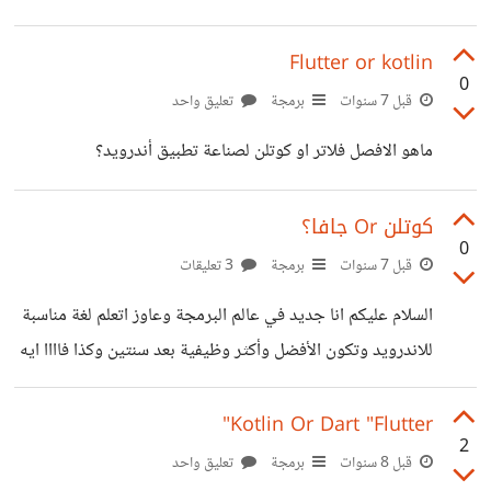
وعمل مشاريع؟؟ مثل قناة بغداد الجديدة وشكرا
Flutter or kotlin
0
قبل 7 سنوات
برمجة
تعليق واحد
ماهو الافصل فلاتر او كوتلن لصناعة تطبيق أندرويد؟
كوتلن Or جافا؟
0
قبل 7 سنوات
برمجة
3 تعليقات
السلام عليكم انا جديد في عالم البرمجة وعاوز اتعلم لغة مناسبة
للاندرويد وتكون الأفضل وأكثر وظيفية بعد سنتين وكذا فاااا ايه
الأفضل : Kotlin Or Java
Kotlin Or Dart "Flutter"
2
قبل 8 سنوات
برمجة
تعليق واحد