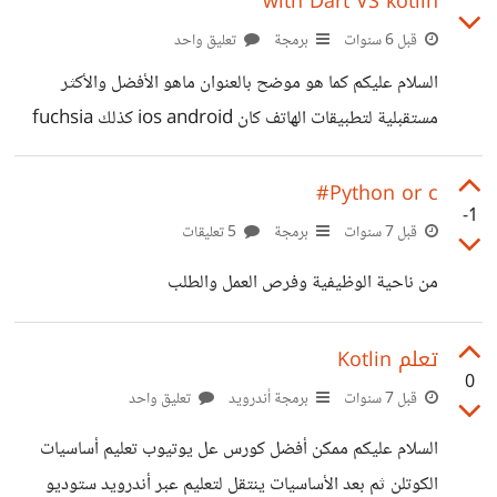
with Dart VS kotlin
قبل 6 سنوات
برمجة
تعليق واحد
السلام عليكم كما هو موضح بالعنوان ماهو الأفضل والأكثر
مستقبلية لتطبيقات الهاتف كان ios android كذلك fuchsia
(النظام الجديد) ؟؟
Python or c#
-1
قبل 7 سنوات
برمجة
5 تعليقات
من ناحية الوظيفية وفرص العمل والطلب
تعلم Kotlin
0
قبل 7 سنوات
برمجة أندرويد
تعليق واحد
السلام عليكم ممكن أفضل كورس عل يوتيوب تعليم أساسيات
الكوتلن ثم بعد الأساسيات ينتقل لتعليم عبر أندرويد ستوديو