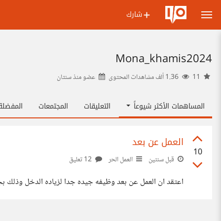
شارك
Mona_khamis2024
11
1.36 ألف مشاهدات المحتوى
عضو منذ
سنتان
المساهمات الأكثر شيوعاً
التعليقات
المجتمعات
المفضل
العمل عن بعد
10
قبل سنتين
العمل الحر
12 تعليق
اعتقد ان العمل عن بعد وظيفه جيده جدا لزياده الدخل وذلك بجا