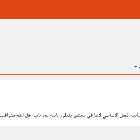
ة
نب العمل الاساسي لاننا في مجتمع يتطور ثانيه بعد ثانيه هل انتم متوافقي